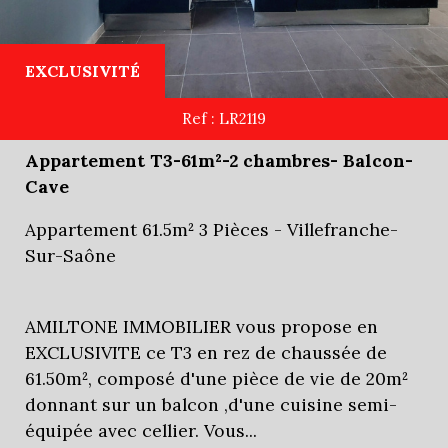
EXCLUSIVITÉ
Ref : LR2119
Appartement T3-61m²-2 chambres- Balcon-
Cave
Appartement 61.5m² 3 Pièces - Villefranche-
Sur-Saône
AMILTONE IMMOBILIER vous propose en
EXCLUSIVITE ce T3 en rez de chaussée de
61.50m², composé d'une pièce de vie de 20m²
donnant sur un balcon ,d'une cuisine semi-
équipée avec cellier. Vous...