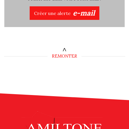
e-mail
Créer une alerte
REMONTER