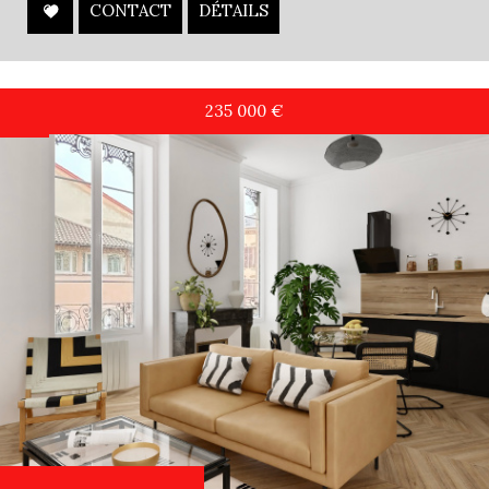
CONTACT
DÉTAILS
235 000
€