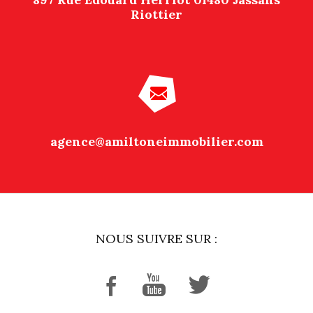
Riottier
agence@amiltoneimmobilier.com
NOUS SUIVRE SUR :