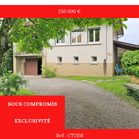
250 000
€
SOUS COMPROMIS
EXCLUSIVITÉ
Ref : CT2158