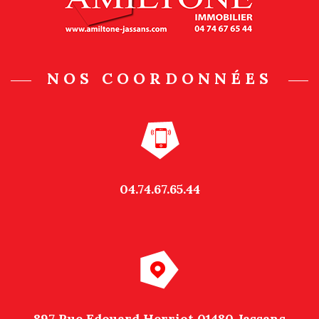
NOS COORDONNÉES
04.74.67.65.44
897 Rue Edouard Herriot 01480 Jassans