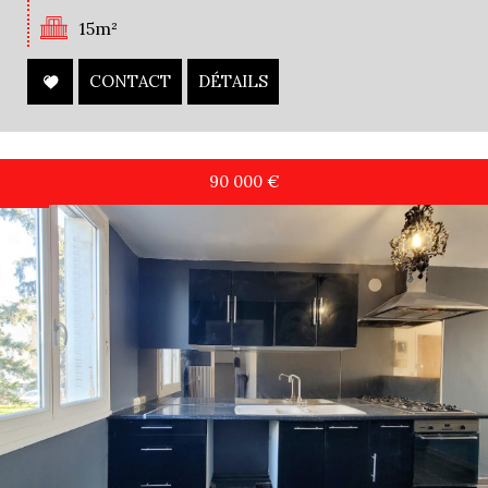
15m²
CONTACT
DÉTAILS
90 000
€