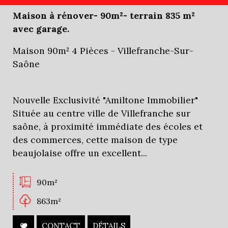
Maison à rénover- 90m²- terrain 835 m²
avec garage.
Maison 90m² 4 Pièces - Villefranche-Sur-
Saône
Nouvelle Exclusivité "Amiltone Immobilier"
Située au centre ville de Villefranche sur
saône, à proximité immédiate des écoles et
des commerces, cette maison de type
beaujolaise offre un excellent...
90m²
863m²
CONTACT
DÉTAILS