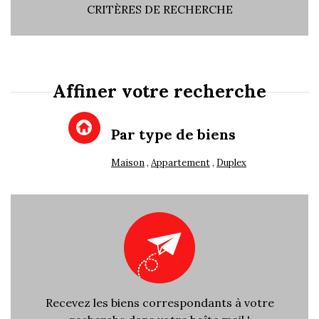
CRITÈRES DE RECHERCHE
Affiner votre recherche
Par type de biens
Recherche
Maison
Appartement
Duplex
+ de critères
+
5KM
10KM
25KM
Recevez les biens correspondants à votre