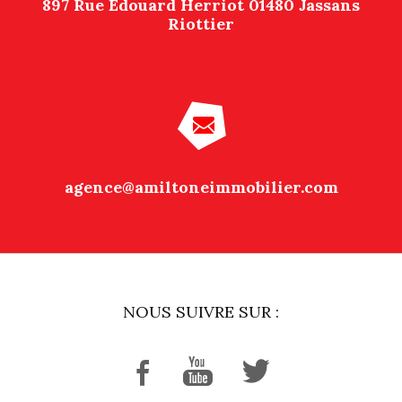
897 Rue Edouard Herriot 01480 Jassans
Riottier
agence@amiltoneimmobilier.com
NOUS SUIVRE SUR :