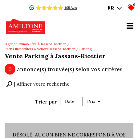
0
FR
Agence Immobilière À Jassans-Riottier
Biens Immobiliers À Vendre Jassans-Riottier
Parking
Vente Parking à Jassans-Riottier
0
annonce(s) trouvée(s) selon vos critères
Affiner votre recherche
Trier par
Date
Prix
Vente
DÉSOLÉ, AUCUN BIEN NE CORRESPOND À VOS