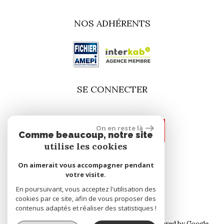
NOS ADHÉRENTS
SE CONNECTER
On en reste là
espace propriétaire
Comme beaucoup, notre site
utilise les cookies
On aimerait vous accompagner pendant
site réalisé par
votre visite.
En poursuivant, vous acceptez l'utilisation des
cookies par ce site, afin de vous proposer des
contenus adaptés et réaliser des statistiques !
© 2026 | Tous droits réservés | Traduction powered by Google