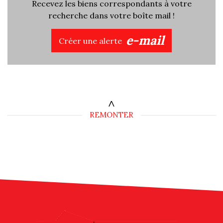
Recevez les biens correspondants à votre
recherche dans votre boîte mail !
e-mail
Créer une alerte
Critères supplémentaires
Piscine
Parking
Terrasse
REMONTER