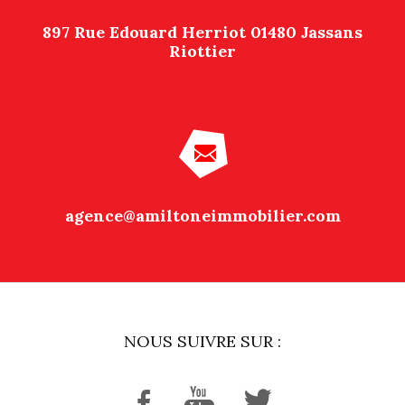
897 Rue Edouard Herriot 01480 Jassans
Riottier
agence@amiltoneimmobilier.com
NOUS SUIVRE SUR :