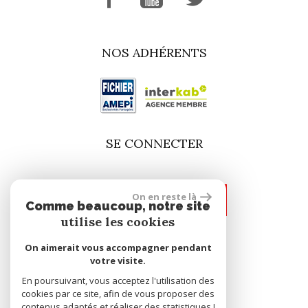
NOS ADHÉRENTS
SE CONNECTER
On en reste là
espace propriétaire
Comme beaucoup, notre site
utilise les cookies
On aimerait vous accompagner pendant
site réalisé par
votre visite.
En poursuivant, vous acceptez l'utilisation des
cookies par ce site, afin de vous proposer des
contenus adaptés et réaliser des statistiques !