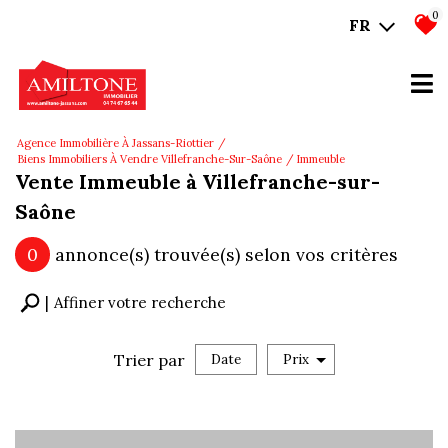
0
FR
Agence Immobilière À Jassans-Riottier
Biens Immobiliers À Vendre Villefranche-Sur-Saône
Immeuble
Vente Immeuble à Villefranche-sur-
Saône
0
annonce(s) trouvée(s) selon vos critères
Affiner votre recherche
Trier par
Date
Prix
Vente