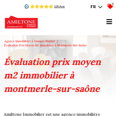
0
FR
Agence Immobilière À Jassans-Riottier
Évaluation Prix Moyen M2 Immobilier À Montmerle-Sur-Saône
évaluation prix moyen
m2 immobilier à
montmerle-sur-saône
Amiltone Immobilier est une agence immobilière