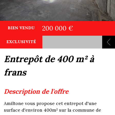
200 000 €
BIEN VENDU
EXCLUSIVITÉ
entrepôt de 400 m² à
frans
description de l'offre
Amiltone vous propose cet entrepot d'une
surface d'environ 400m² sur la commune de