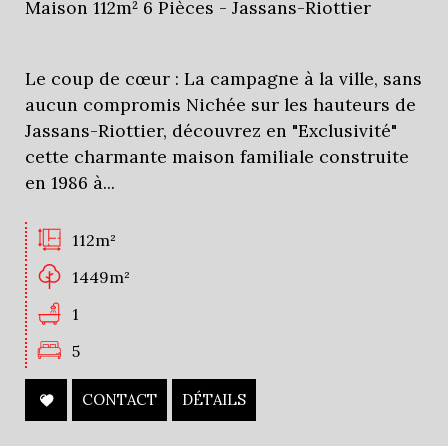
Maison 112m² 6 Pièces - Jassans-Riottier
Le coup de cœur : La campagne à la ville, sans
aucun compromis Nichée sur les hauteurs de
Jassans-Riottier, découvrez en "Exclusivité"
cette charmante maison familiale construite
en 1986 à...
112m²
1449m²
1
5
CONTACT
DÉTAILS