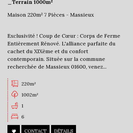
_Terrain 1000m²
Critères supplémentaires
Maison 220m² 7 Pièces - Massieux
Piscine
Parking
Terrasse
Exclusivité ! Coup de Cœur : Corps de Ferme
Entièrement Rénové. L'alliance parfaite du
cachet du XIXème et du confort
contemporain. Située sur la commune
recherchée de Massieux 01600, venez...
220m²
1002m²
1
6
CONTACT
DÉTAILS