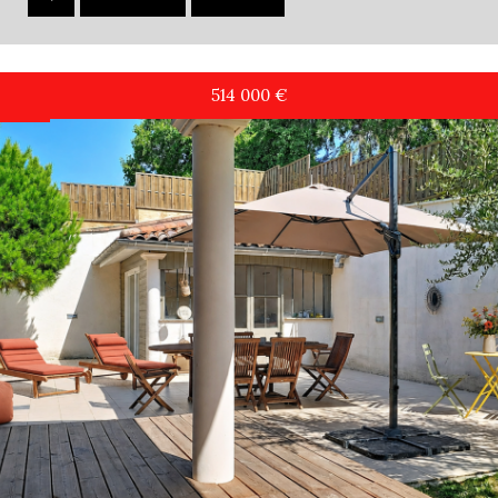
514 000
€