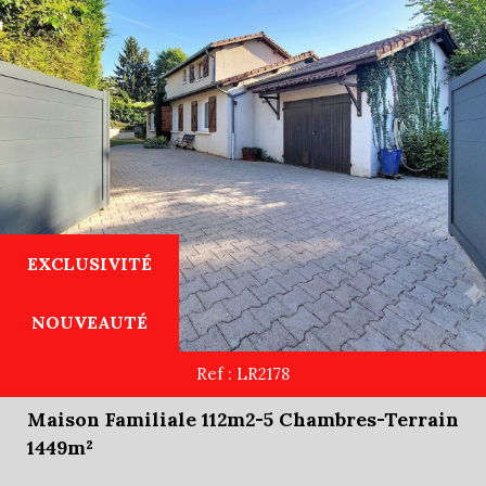
EXCLUSIVITÉ
NOUVEAUTÉ
Ref : LR2178
Maison Familiale 112m2-5 Chambres-Terrain
1449m²