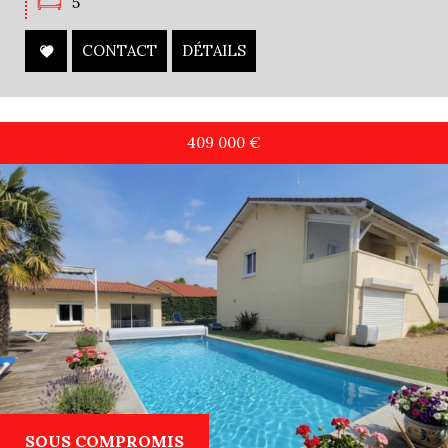
5
CONTACT
DÉTAILS
409 000
€
SOUS COMPROMIS