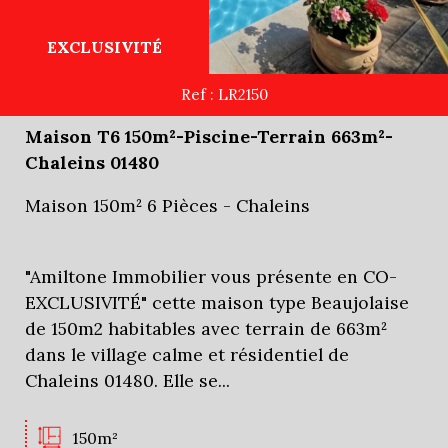
EXCLUSIVITÉ
Ref : LR2150
Maison T6 150m²-Piscine-Terrain 663m²-
Chaleins 01480
Maison 150m² 6 Pièces - Chaleins
"Amiltone Immobilier vous présente en CO-
EXCLUSIVITÉ" cette maison type Beaujolaise
de 150m2 habitables avec terrain de 663m²
dans le village calme et résidentiel de
Chaleins 01480. Elle se...
150m²