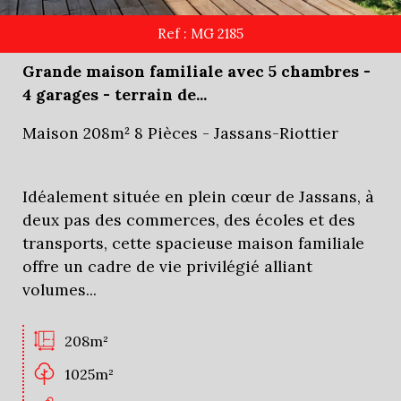
Ref : MG 2185
Grande maison familiale avec 5 chambres -
4 garages - terrain de...
Maison 208m² 8 Pièces - Jassans-Riottier
Idéalement située en plein cœur de Jassans, à
deux pas des commerces, des écoles et des
transports, cette spacieuse maison familiale
offre un cadre de vie privilégié alliant
volumes...
208m²
1025m²