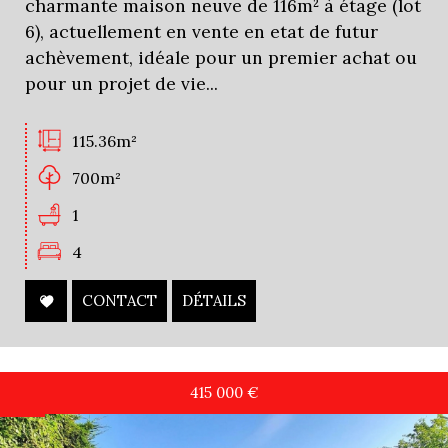
charmante maison neuve de 116m² à étage (lot
6), actuellement en vente en etat de futur
achèvement, idéale pour un premier achat ou
pour un projet de vie...
115.36m²
700m²
1
4
CONTACT
DÉTAILS
415 000
€