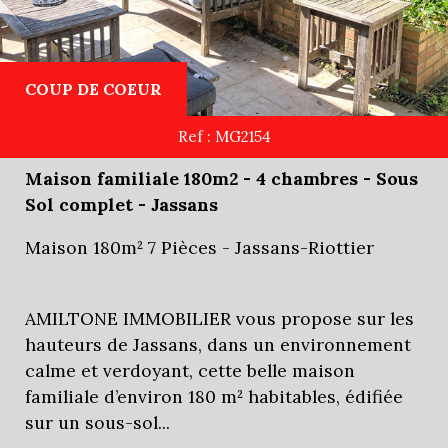
COUP DE COEUR
Ref : MG2154
Maison familiale 180m2 - 4 chambres - Sous
Sol complet - Jassans
Maison 180m² 7 Pièces - Jassans-Riottier
AMILTONE IMMOBILIER vous propose sur les
hauteurs de Jassans, dans un environnement
calme et verdoyant, cette belle maison
familiale d’environ 180 m² habitables, édifiée
sur un sous-sol...