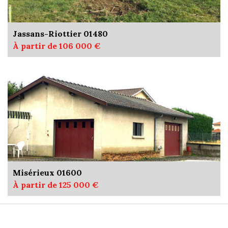
Jassans-Riottier 01480
À partir de 106 000 €
Misérieux 01600
À partir de 125 000 €