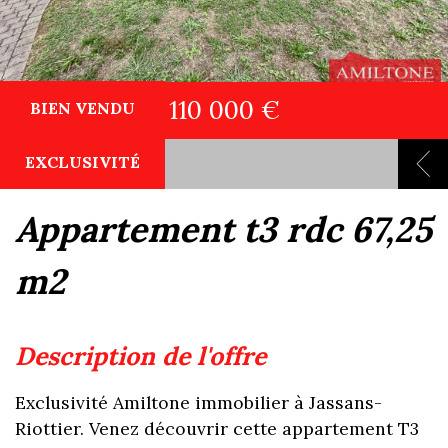
110 000 €
BIEN VENDU
EXCLUSIVITÉ
appartement t3 rdc 67,25
m2
description de l'offre
Exclusivité Amiltone immobilier à Jassans-
Riottier. Venez découvrir cette appartement T3