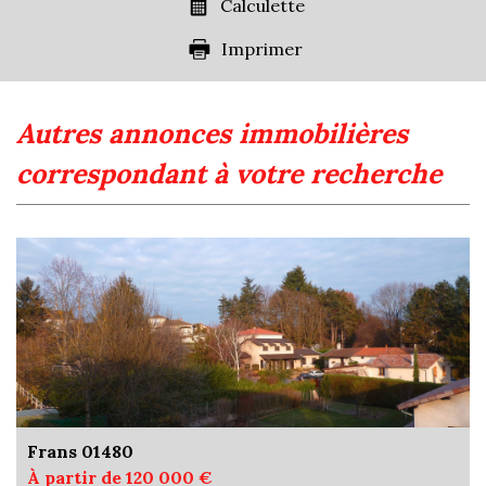
Calculette
Imprimer
autres annonces immobilières
correspondant à votre recherche
Frans 01480
À partir de 120 000 €