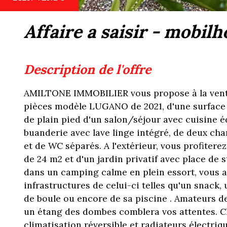
affaire a saisir - mobi
description de l'offre
AMILTONE IMMOBILIER vous propose à la vente
pièces modèle LUGANO de 2021, d'une surface 
de plain pied d'un salon/séjour avec cuisine é
buanderie avec lave linge intégré, de deux cha
et de WC séparés. A l'extérieur, vous profitere
de 24 m2 et d'un jardin privatif avec place de 
dans un camping calme en plein essort, vous a
infrastructures de celui-ci telles qu'un snack, 
de boule ou encore de sa piscine . Amateurs de
un étang des dombes comblera vos attentes. C
climatisation réversible et radiateurs électriq