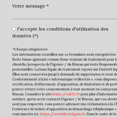
J'accepte les conditions d'utilisation des
données (*)
*Champs obligatoires
Les informations recueillies sur ce formulaire sont enregistrées 
Boite Immo agissant comme Sous-traitant du traitement pour la
clientèle/prospects de l'Agence / du Réseau qui reste Responsa
personnelles. La base légale du traitement repose sur l'intérêt lé
Elles sont conservées jusqu'à demande de suppression et sont de
Conformément à la loi « informatique et libertés », vous disposez
rectification, d’effacement, d’opposition, de limitation et de por
pouvez retirer votre consentement à tout moment en contactan
Réseau. Consultez le site
https://cnil.fr/fr
pour plus d’informatio
estimez, après avoir contacté l'Agence / le Réseau, que vos droit
sont pas respectés, vous pouvez adresser une réclamation à la 
l’existence de la liste d'opposition au démarchage téléphonique « 
vous inscrire ici :
https://www.bloctel.gouv.fr
. Dans le cadre de 