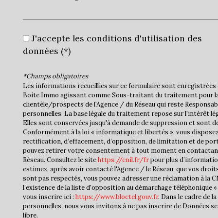
J'accepte les conditions d'utilisation des
données (*)
*Champs obligatoires
Les informations recueillies sur ce formulaire sont enregistrées 
Boite Immo agissant comme Sous-traitant du traitement pour la
clientèle/prospects de l'Agence / du Réseau qui reste Responsa
personnelles. La base légale du traitement repose sur l'intérêt lé
Elles sont conservées jusqu'à demande de suppression et sont de
Conformément à la loi « informatique et libertés », vous disposez
rectification, d’effacement, d’opposition, de limitation et de por
pouvez retirer votre consentement à tout moment en contactan
Réseau. Consultez le site
https://cnil.fr/fr
pour plus d’informatio
estimez, après avoir contacté l'Agence / le Réseau, que vos droit
sont pas respectés, vous pouvez adresser une réclamation à la 
l’existence de la liste d'opposition au démarchage téléphonique « 
vous inscrire ici :
https://www.bloctel.gouv.fr
. Dans le cadre de 
personnelles, nous vous invitons à ne pas inscrire de Données se
libre.