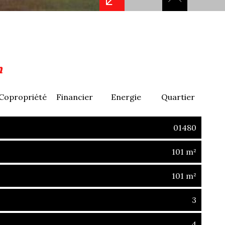
n
Copropriété
Financier
Energie
Quartier
01480
101 m²
101 m²
3
4