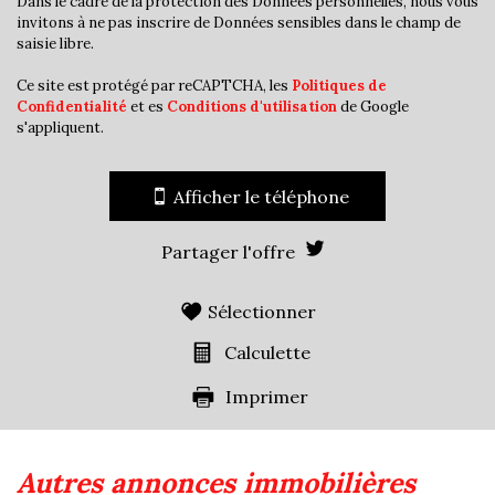
Dans le cadre de la protection des Données personnelles, nous vous
invitons à ne pas inscrire de Données sensibles dans le champ de
saisie libre.
Ce site est protégé par reCAPTCHA, les
Politiques de
Confidentialité
et es
Conditions d'utilisation
de Google
s'appliquent.
Afficher le téléphone
Partager l'offre
Sélectionner
Calculette
Imprimer
autres annonces immobilières