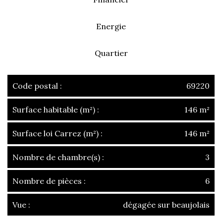
Energie
Quartier
Code postal :
69220
Surface habitable (m²) :
146 m²
Surface loi Carrez (m²) :
146 m²
Nombre de chambre(s) :
3
Nombre de pièces :
6
Vue :
dégagée sur beaujolais