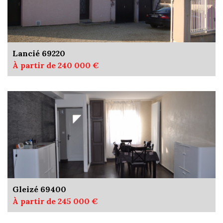
Lancié 69220
À partir de 240 000 €
Gleizé 69400
À partir de 245 000 €