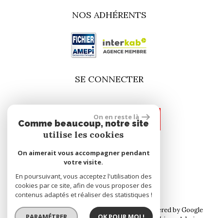
NOS ADHÉRENTS
SE CONNECTER
On en reste là
espace propriétaire
Comme beaucoup, notre site
utilise les cookies
On aimerait vous accompagner pendant
site réalisé par
votre visite.
En poursuivant, vous acceptez l'utilisation des
cookies par ce site, afin de vous proposer des
contenus adaptés et réaliser des statistiques !
© 2026 | Tous droits réservés | Traduction powered by Google
PARAMÉTRER
OK POUR MOI !