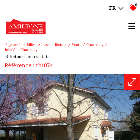
0
FR
Agence Immobilière À Jassans-Riottier
Vente
Charentay
Jolie Villa Charentay
Retour aux résultats
Référence : rb1074