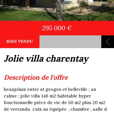
295 000 €
BIEN VENDU
jolie villa charentay
description de l'offre
beaujolais entre st geoges et belleville ; au
calme ; jolie villa 146 m2 habitable hyper
fonctionnelle piéce de vie de 50 m2 plus 20 m2
de verranda cuis us équipée , chambre ; salle d