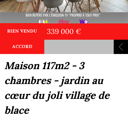
339 000 €
BIEN VENDU
ACCORD
maison 117m2 - 3
chambres - jardin au
cœur du joli village de
blace