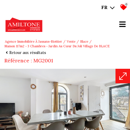
0
FR
Agence Immobilière À Jassans-Riottier
Vente
Blace
Maison 117m2 - 3 Chambres - Jardin Au Cœur Du Joli Village De BLACE
Retour aux résultats
Référence : MG2001