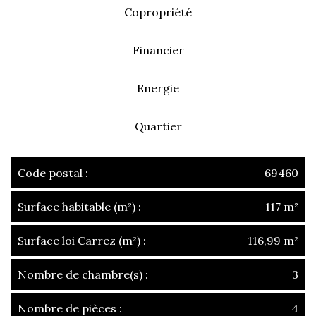
Copropriété
Financier
Energie
Quartier
Code postal :
69460
Surface habitable (m²) :
117 m²
Surface loi Carrez (m²) :
116,99 m²
Nombre de chambre(s) :
3
Nombre de pièces :
4