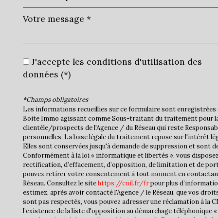
J'accepte les conditions d'utilisation des
données (*)
*Champs obligatoires
Les informations recueillies sur ce formulaire sont enregistrées 
Boite Immo agissant comme Sous-traitant du traitement pour la
clientèle/prospects de l'Agence / du Réseau qui reste Responsa
personnelles. La base légale du traitement repose sur l'intérêt lé
Elles sont conservées jusqu'à demande de suppression et sont de
Conformément à la loi « informatique et libertés », vous disposez
rectification, d’effacement, d’opposition, de limitation et de por
pouvez retirer votre consentement à tout moment en contactan
Réseau. Consultez le site
https://cnil.fr/fr
pour plus d’informatio
estimez, après avoir contacté l'Agence / le Réseau, que vos droit
sont pas respectés, vous pouvez adresser une réclamation à la 
l’existence de la liste d'opposition au démarchage téléphonique « 