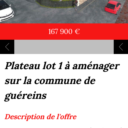
167 900 €
plateau lot 1 à aménager
sur la commune de
guéreins
description de l'offre