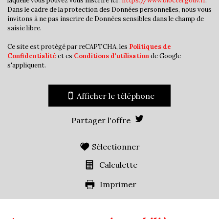
laquelle vous pouvez vous inscrire ici :
https://www.bloctel.gouv.fr
.
Dans le cadre de la protection des Données personnelles, nous vous
invitons à ne pas inscrire de Données sensibles dans le champ de
saisie libre.
Ce site est protégé par reCAPTCHA, les
Politiques de
Confidentialité
et es
Conditions d'utilisation
de Google
s'appliquent.
Afficher le téléphone
Partager l'offre
Sélectionner
Calculette
Imprimer