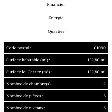
Financier
Energie
Quartier
Code postal :
01090
Surface habitable (m²) :
122,80 m²
Surface loi Carrez (m²) :
122,80 m²
Nombre de chambre(s) :
2
Nombre de pièces :
3
Nombre de niveaux :
3