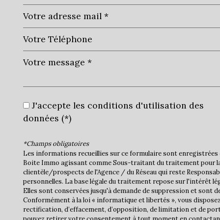
J'accepte les conditions d'utilisation des
données (*)
*Champs obligatoires
Les informations recueillies sur ce formulaire sont enregistrées 
Boite Immo agissant comme Sous-traitant du traitement pour la
clientèle/prospects de l'Agence / du Réseau qui reste Responsa
personnelles. La base légale du traitement repose sur l'intérêt lé
Elles sont conservées jusqu'à demande de suppression et sont de
Conformément à la loi « informatique et libertés », vous disposez
rectification, d’effacement, d’opposition, de limitation et de por
pouvez retirer votre consentement à tout moment en contactan