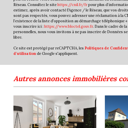
Réseau. Consultez le site
https://cnil.fr/fr
pour plus d’informatio
estimez, après avoir contacté l'Agence / le Réseau, que vos droit
sont pas respectés, vous pouvez adresser une réclamation à la 
l’existence de la liste d'opposition au démarchage téléphonique « 
vous inscrire ici :
https://www.bloctel.gouv.fr
. Dans le cadre de 
personnelles, nous vous invitons à ne pas inscrire de Données se
libre.
Ce site est protégé par reCAPTCHA, les
Politiques de Confident
d'utilisation
de Google s'appliquent.
autres annonces immobilières co