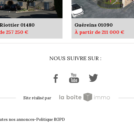
Riottier 01480
Guéreins 01090
 de 257 250 €
À partir de 211 000 €
NOUS SUIVRE SUR :
site réalisé par
utes nos annonces
Politique RGPD