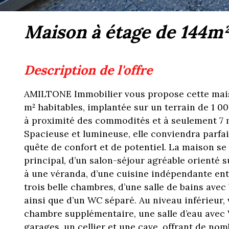
maison à étage de 144m
description de l'offre
AMILTONE Immobilier vous propose cette maiso
m² habitables, implantée sur un terrain de 1 00
à proximité des commodités et à seulement 7 m
Spacieuse et lumineuse, elle conviendra parfa
quête de confort et de potentiel. La maison se
principal, d’un salon-séjour agréable orienté
à une véranda, d’une cuisine indépendante en
trois belle chambres, d’une salle de bains ave
ainsi que d’un WC séparé. Au niveau inférieur,
chambre supplémentaire, une salle d’eau avec
garages, un cellier et une cave, offrant de no