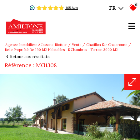
0
FR
Agence Immobilière À Jassans-Riottier
Vente
Chatillon Sur Chalaronne
Belle Propriété De 290 M2 Habitables - 5 Chambres - Terrain 3000 M2
Retour aux résultats
Référence : MG1308