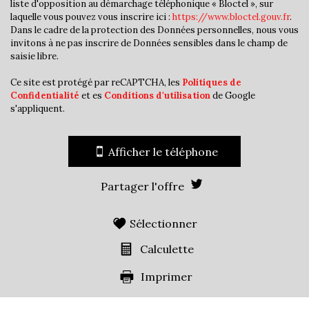
liste d'opposition au démarchage téléphonique « Bloctel », sur
laquelle vous pouvez vous inscrire ici :
https://www.bloctel.gouv.fr
.
Maisons
50,92 %
Dans le cadre de la protection des Données personnelles, nous vous
Appartements
49,08 %
invitons à ne pas inscrire de Données sensibles dans le champ de
saisie libre.
Familles avec 3 enfants
7,76 %
Ce site est protégé par reCAPTCHA, les
Politiques de
Confidentialité
et es
Conditions d'utilisation
de Google
s'appliquent.
Afficher le téléphone
Partager l'offre
Sélectionner
Calculette
Imprimer