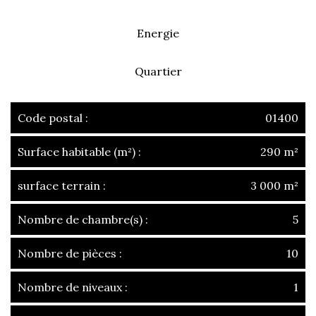
Energie
Quartier
Code postal :
01400
Surface habitable (m²) :
290 m²
surface terrain :
3 000 m²
Nombre de chambre(s) :
5
Nombre de pièces :
10
Nombre de niveaux :
1