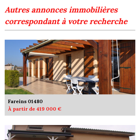
autres annonces immobilières
correspondant à votre recherche
Fareins 01480
À partir de 419 000 €