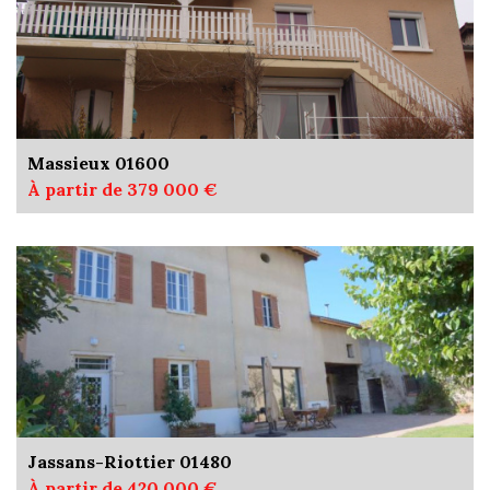
Massieux 01600
À partir de 379 000 €
Jassans-Riottier 01480
À partir de 420 000 €