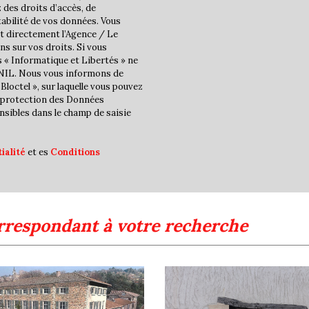
 des droits d’accès, de
Maisons
tabilité de vos données. Vous
t directement l’Agence / Le
Appartements
ns sur vos droits. Si vous
s « Informatique et Libertés » ne
Familles avec 3 enfants
CNIL. Nous vous informons de
Bloctel », sur laquelle vous pouvez
la protection des Données
nsibles dans le champ de saisie
ialité
et es
Conditions
rrespondant à votre recherche