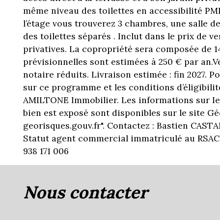
même niveau des toilettes en accessibilité PMR
l’étage vous trouverez 3 chambres, une salle de
des toilettes séparés . Inclut dans le prix de v
privatives. La copropriété sera composée de 1
prévisionnelles sont estimées à 250 € par an.V
notaire réduits. Livraison estimée : fin 2027. P
sur ce programme et les conditions d’éligibili
AMILTONE Immobilier. Les informations sur Ie
bien est exposé sont disponibles sur le site G
georisques.gouv.fr". Contactez : Bastien CASTAN
Statut agent commercial immatriculé au RSAC
938 171 006
nous contacter