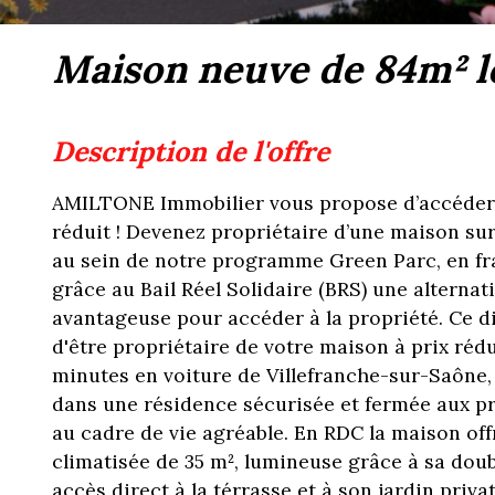
maison neuve de 84m² lo
description de l'offre
AMILTONE Immobilier vous propose d’accéder à
réduit ! Devenez propriétaire d’une maison su
au sein de notre programme Green Parc, en fra
grâce au Bail Réel Solidaire (BRS) une alternat
avantageuse pour accéder à la propriété. Ce d
d'être propriétaire de votre maison à prix rédu
minutes en voiture de Villefranche-sur-Saône,
dans une résidence sécurisée et fermée aux pr
au cadre de vie agréable. En RDC la maison off
climatisée de 35 m², lumineuse grâce à sa doub
accès direct à la térrasse et à son jardin priva