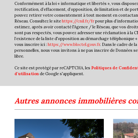
Conformément à la loi « informatique et libertés », vous disposez
rectification, d’effacement, d’opposition, de limitation et de por
pouvez retirer votre consentement à tout moment en contactan
Réseau. Consultez le site
https://cnil.fr/fr
pour plus d’informatio
estimez, après avoir contacté l'Agence / le Réseau, que vos droit
sont pas respectés, vous pouvez adresser une réclamation à la 
l’existence de la liste d'opposition au démarchage téléphonique « 
vous inscrire ici :
https://www.bloctel.gouv.fr
. Dans le cadre de 
personnelles, nous vous invitons à ne pas inscrire de Données se
libre.
Ce site est protégé par reCAPTCHA, les
Politiques de Confident
d'utilisation
de Google s'appliquent.
autres annonces immobilières co