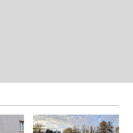
93,95 %
6,05 %
7,95 %