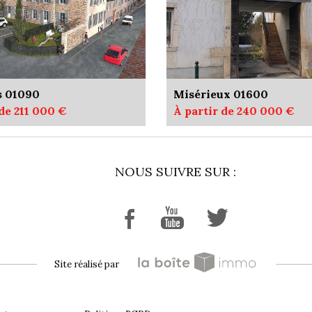
s 01090
Misérieux 01600
 de 211 000 €
À partir de 240 000 €
NOUS SUIVRE SUR :
site réalisé par