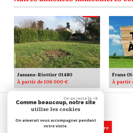
Jassans-Riottier 01480
Frans 0
À partir de 106 000 €
À partir
On en reste là
Comme beaucoup, notre site
SE CONNECTER
utilise les cookies
On aimerait vous accompagner pendant
votre visite.
espace propriétaire