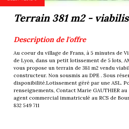
terrain 381 m2 - viabili
description de l'offre
Au coeur du village de Frans, à 5 minutes de V
de Lyon, dans un petit lotissement de 5 lots
vous propose un terrain de 381 m2 vendu viabili
constructeur. Non sousmis au DPE . Sous rése
disponibilité.Lotissement géré par une ASL. P
renseignements, Contact Marie GAUTHIER au 0
agent commercial immatriculé au RCS de Bourg
832 549 711