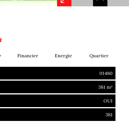
n
+
Financier
Energie
Quartier
01480
381 m²
OUI
381
(01480)