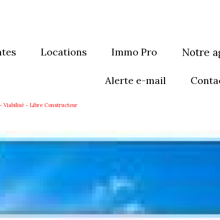
ntes
locations
Immo Pro
notre 
sons
maisons
qui som
alerte e-mail
conta
artements
appartements
notre éq
Viabilisé - Libre Constructeur
eubles
immeubles
rain
Terrain
res
autres
grammes neufs