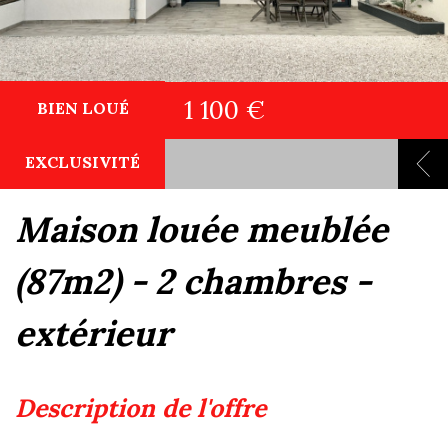
1 100 €
BIEN LOUÉ
EXCLUSIVITÉ
maison louée meublée
(87m2) - 2 chambres -
extérieur
description de l'offre