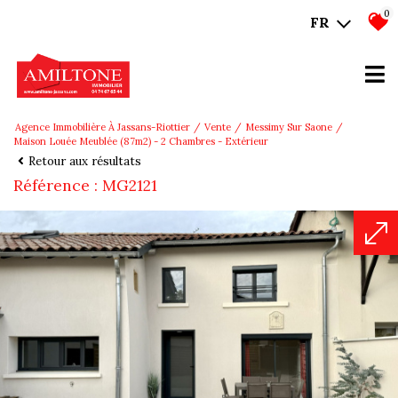
0
FR
Agence Immobilière À Jassans-Riottier
Vente
Messimy Sur Saone
Maison Louée Meublée (87m2) - 2 Chambres - Extérieur
Retour aux résultats
Référence : MG2121