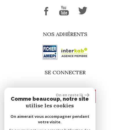
NOS ADHÉRENTS
SE CONNECTER
On en reste là
espace propriétaire
Comme beaucoup, notre site
utilise les cookies
On aimerait vous accompagner pendant
site réalisé par
votre visite.