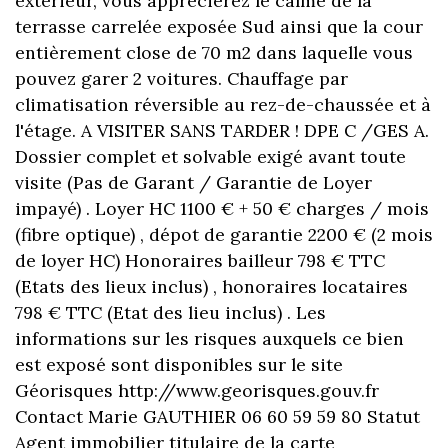
extérieur, vous apprécierez le calme de la
terrasse carrelée exposée Sud ainsi que la cour
entièrement close de 70 m2 dans laquelle vous
pouvez garer 2 voitures. Chauffage par
climatisation réversible au rez-de-chaussée et à
l'étage. A VISITER SANS TARDER ! DPE C /GES A.
Dossier complet et solvable exigé avant toute
visite (Pas de Garant / Garantie de Loyer
impayé) . Loyer HC 1100 € + 50 € charges / mois
(fibre optique) , dépot de garantie 2200 € (2 mois
de loyer HC) Honoraires bailleur 798 € TTC
(Etats des lieux inclus) , honoraires locataires
798 € TTC (Etat des lieu inclus) . Les
informations sur les risques auxquels ce bien
est exposé sont disponibles sur le site
Géorisques http://www.georisques.gouv.fr
Contact Marie GAUTHIER 06 60 59 59 80 Statut
Agent immobilier titulaire de la carte