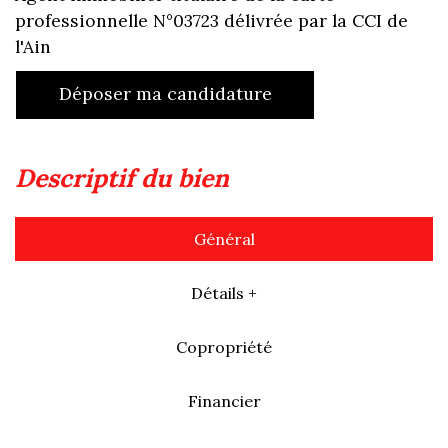
professionnelle N°03723 délivrée par la CCI de
l'Ain
déposer ma candidature
descriptif du bien
Général
Détails +
Copropriété
Financier