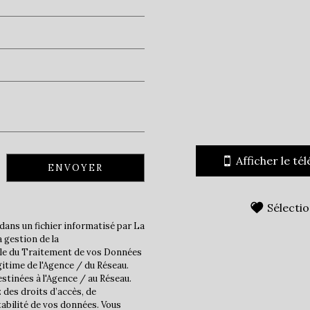
Afficher le té
ENVOYER
Sélecti
dans un fichier informatisé par La
 gestion de la
ble du Traitement de vos Données
gitime de l'Agence / du Réseau.
stinées à l'Agence / au Réseau.
 des droits d’accès, de
tabilité de vos données. Vous