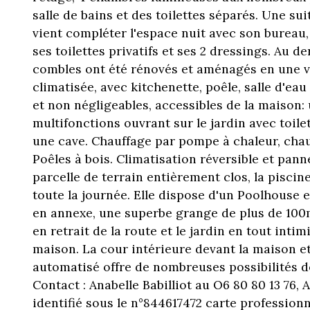
salle de bains et des toilettes séparés. Une su
vient compléter l'espace nuit avec son bureau, 
ses toilettes privatifs et ses 2 dressings. Au de
combles ont été rénovés et aménagés en une v
climatisée, avec kitchenette, poêle, salle d'eau
et non négligeables, accessibles de la maison:
multifonctions ouvrant sur le jardin avec toile
une cave. Chauffage par pompe à chaleur, chaud
Poêles à bois. Climatisation réversible et pann
parcelle de terrain entièrement clos, la piscin
toute la journée. Elle dispose d'un Poolhouse et
en annexe, une superbe grange de plus de 100m
en retrait de la route et le jardin en tout intimi
maison. La cour intérieure devant la maison et
automatisé offre de nombreuses possibilités 
Contact : Anabelle Babilliot au O6 80 80 13 76,
identifié sous le n°844617472 carte professionn