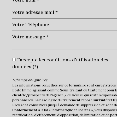
J'accepte les conditions d'utilisation des
données (*)
*Champs obligatoires
Les informations recueillies sur ce formulaire sont enregistrées 
Boite Immo agissant comme Sous-traitant du traitement pour la
clientèle/prospects de l'Agence / du Réseau qui reste Responsa
personnelles. La base légale du traitement repose sur l'intérêt lé
Elles sont conservées jusqu'à demande de suppression et sont de
Conformément à la loi « informatique et libertés », vous disposez
rectification, d’effacement, d’opposition, de limitation et de por