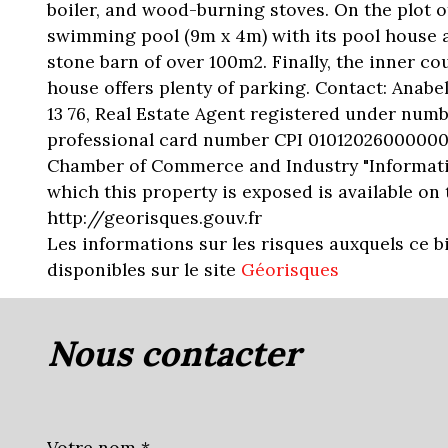
boiler, and wood-burning stoves. On the plot of
swimming pool (9m x 4m) with its pool house 
stone barn of over 100m2. Finally, the inner cou
house offers plenty of parking. Contact: Anabell
13 76, Real Estate Agent registered under numb
professional card number CPI 01012026000000
Chamber of Commerce and Industry "Informatio
which this property is exposed is available on
http://georisques.gouv.fr
Les informations sur les risques auxquels ce b
disponibles sur le site
Géorisques
nous contacter