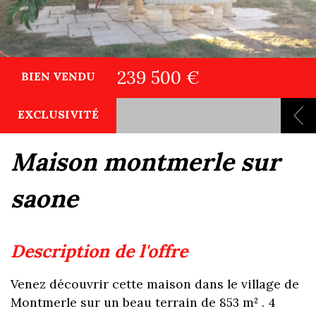
239 500 €
BIEN VENDU
EXCLUSIVITÉ
maison montmerle sur
saone
description de l'offre
Venez découvrir cette maison dans le village de
Montmerle sur un beau terrain de 853 m² . 4