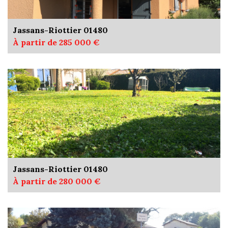
Jassans-Riottier 01480
À partir de 285 000 €
Jassans-Riottier 01480
À partir de 280 000 €