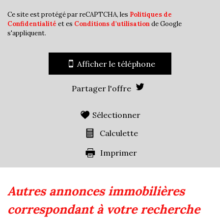
Maisons
77,09 %
Ce site est protégé par reCAPTCHA, les
Politiques de
Appartements
22,91 %
Confidentialité
et es
Conditions d'utilisation
de Google
s'appliquent.
Familles avec 3 enfants
8,17 %
Afficher le téléphone
Partager l'offre
Sélectionner
Calculette
Imprimer
autres annonces immobilières
correspondant à votre recherche