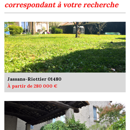
correspondant à votre recherche
Jassans-Riottier 01480
À partir de 280 000 €