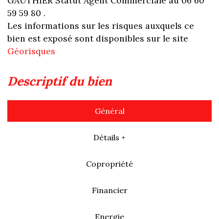
GAUTHIER Statut Agent Commerciale au 06 60
59 59 80 .
Les informations sur les risques auxquels ce
bien est exposé sont disponibles sur le site
Géorisques
descriptif du bien
Général
Détails +
Copropriété
Financier
Energie