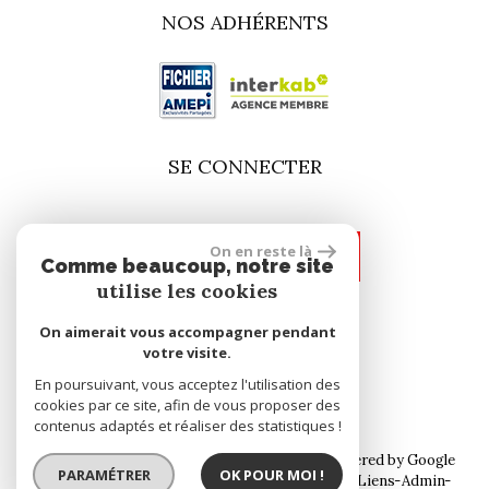
NOS ADHÉRENTS
SE CONNECTER
On en reste là
espace propriétaire
Comme beaucoup, notre site
utilise les cookies
On aimerait vous accompagner pendant
site réalisé par
votre visite.
En poursuivant, vous acceptez l'utilisation des
cookies par ce site, afin de vous proposer des
contenus adaptés et réaliser des statistiques !
© 2026 | Tous droits réservés | Traduction powered by Google
PARAMÉTRER
OK POUR MOI !
Plan du site
Mentions légales
Nos honoraires
Liens
Admin