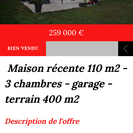
259 000 €
BIEN VENDU
maison récente 110 m2 -
3 chambres - garage -
terrain 400 m2
description de l'offre