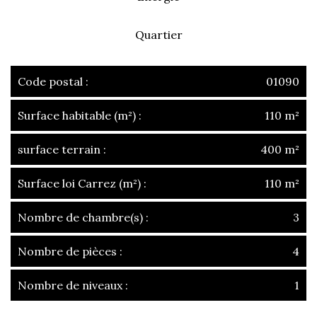
Quartier
Code postal :
01090
Surface habitable (m²) :
110 m²
surface terrain :
400 m²
Surface loi Carrez (m²) :
110 m²
Nombre de chambre(s) :
3
Nombre de pièces :
4
Nombre de niveaux :
1
la ville de montmerle-sur-saône