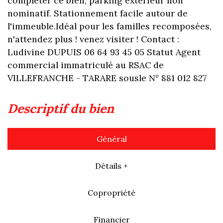
compléter ce bien, parking extérieur non
nominatif. Stationnement facile autour de
l'immeuble.Idéal pour les familles recomposées,
n'attendez plus ! venez visiter ! Contact :
Ludivine DUPUIS 06 64 93 45 05 Statut Agent
commercial immatriculé au RSAC de
VILLEFRANCHE - TARARE sousle N° 881 012 827
descriptif du bien
Général
Détails +
Copropriété
Financier