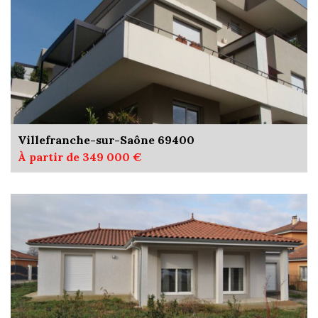
Villefranche-sur-Saône 69400
À partir de 349 000 €