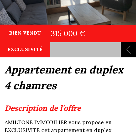
315 000 €
BIEN VENDU
EXCLUSIVITÉ
appartement en duplex
4 chamres
description de l'offre
AMILTONE IMMOBILIER vous propose en
EXCLUSIVITE cet appartement en duplex