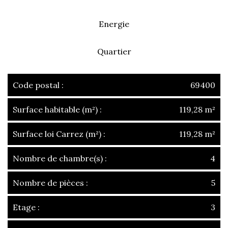
Energie
Quartier
Code postal :
69400
Surface habitable (m²) :
119,28 m²
Surface loi Carrez (m²) :
119,28 m²
Nombre de chambre(s) :
4
Nombre de pièces :
5
Etage :
3