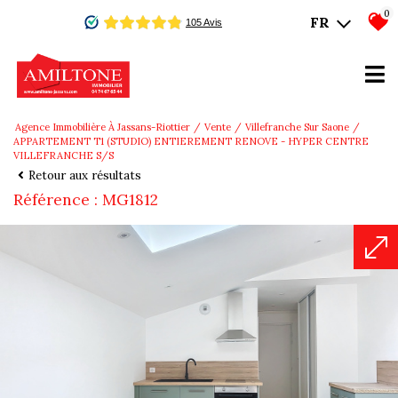
0
FR
Agence Immobilière À Jassans-Riottier
Vente
Villefranche Sur Saone
APPARTEMENT T1 (STUDIO) ENTIEREMENT RENOVE - HYPER CENTRE
VILLEFRANCHE S/S
Retour aux résultats
Référence : MG1812