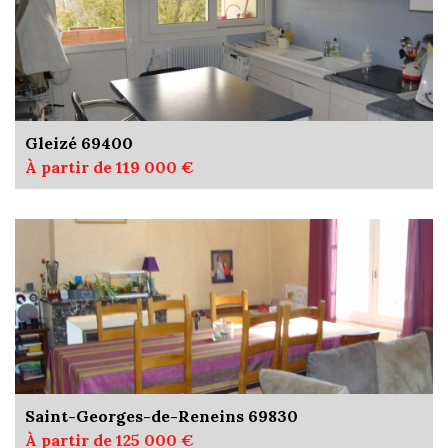
Gleizé 69400
À partir de 119 000 €
Saint-Georges-de-Reneins 69830
À partir de 125 000 €