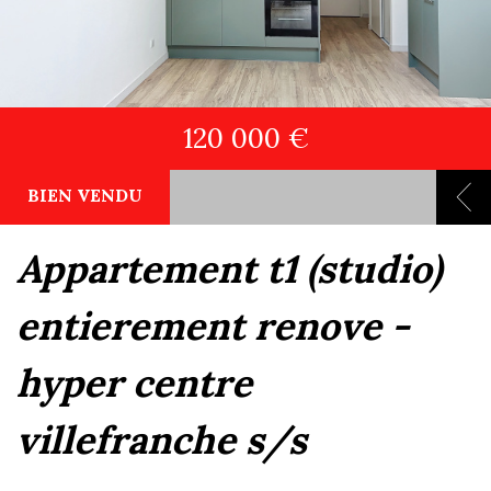
120 000 €
BIEN VENDU
appartement t1 (studio)
entierement renove -
hyper centre
villefranche s/s