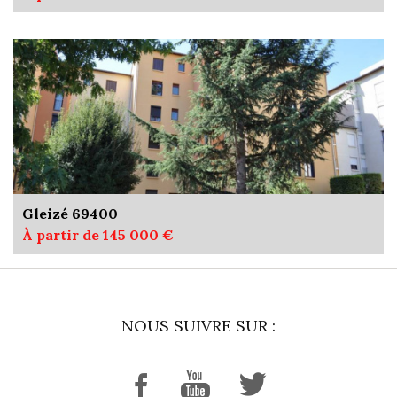
Gleizé 69400
À partir de 145 000 €
NOUS SUIVRE SUR :