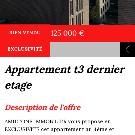
125 000 €
BIEN VENDU
EXCLUSIVITÉ
appartement t3 dernier
etage
description de l'offre
AMILTONE IMMOBILIER vous propose en
EXCLUSIVITE cet appartement au 4ème et