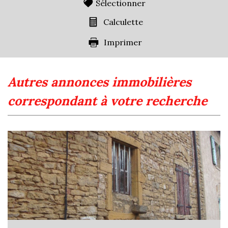
Sélectionner
Calculette
Imprimer
autres annonces immobilières
correspondant à votre recherche