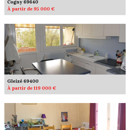
Cogny 69640
À partir de 95 000 €
Gleizé 69400
À partir de 119 000 €