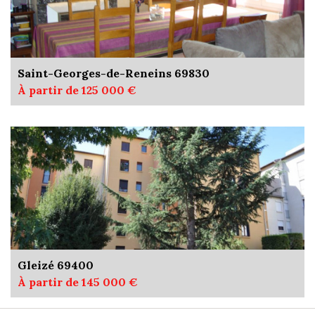
Saint-Georges-de-Reneins 69830
À partir de 125 000 €
Gleizé 69400
À partir de 145 000 €