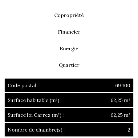
Copropriété
Financier
Energie
Quartier
Code postal :
69400
Surface habitable (m²) :
62,25 m²
Surface loi Carrez (m²) :
62,25 m²
Nombre de chambre(s) :
2