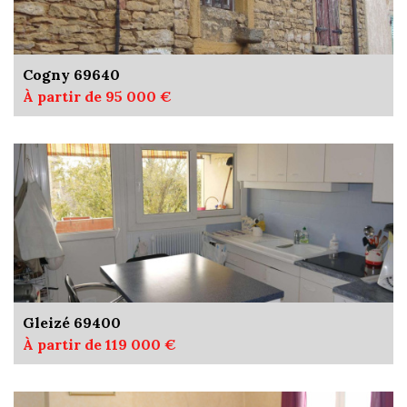
Cogny 69640
À partir de 95 000 €
Gleizé 69400
À partir de 119 000 €