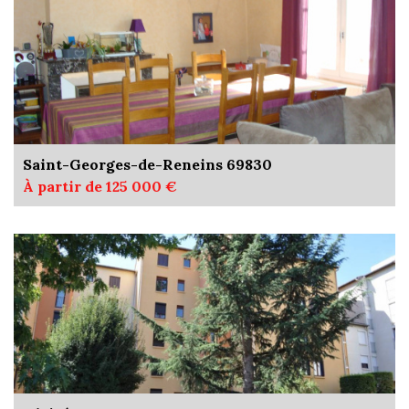
Saint-Georges-de-Reneins 69830
À partir de 125 000 €