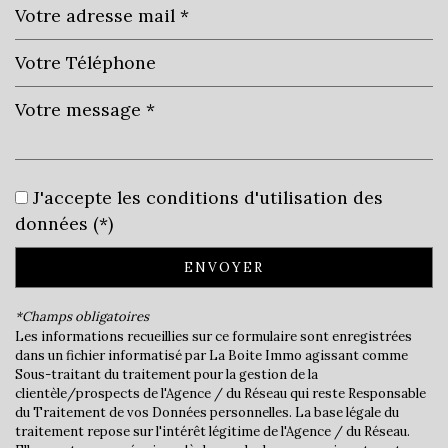
Leaflet
|
©
Jawg
Maps
|
© OpenStreetMap
J'accepte les conditions d'utilisation des
Bar
données (*)
Cinéma
ENVOYER
Collège
*Champs obligatoires
École maternelle
Les informations recueillies sur ce formulaire sont enregistrées
dans un fichier informatisé par La Boite Immo agissant comme
École primaire
Sous-traitant du traitement pour la gestion de la
clientèle/prospects de l'Agence / du Réseau qui reste Responsable
Enseignement supérieur
du Traitement de vos Données personnelles. La base légale du
traitement repose sur l'intérêt légitime de l'Agence / du Réseau.