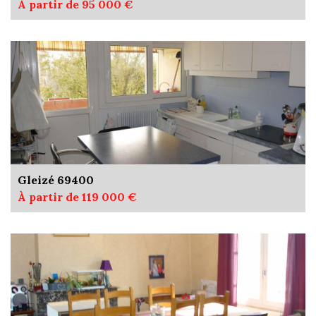
À partir de 95 000 €
Gleizé 69400
À partir de 119 000 €