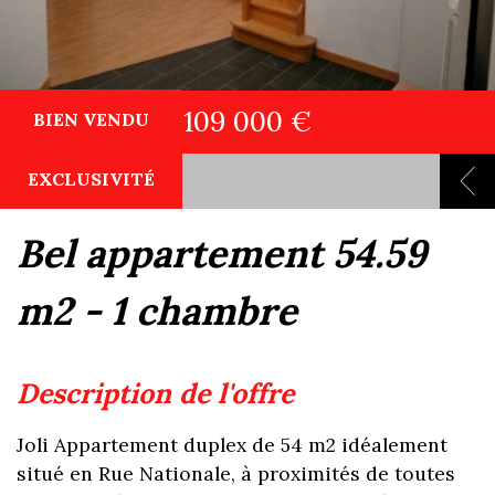
109 000 €
BIEN VENDU
EXCLUSIVITÉ
bel appartement 54.59
m2 - 1 chambre
description de l'offre
Joli Appartement duplex de 54 m2 idéalement
situé en Rue Nationale, à proximités de toutes