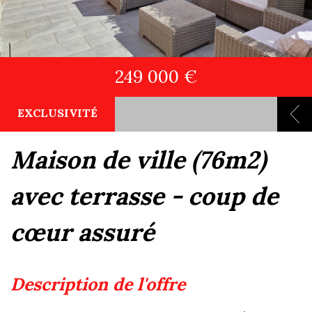
249 000 €
EXCLUSIVITÉ
maison de ville (76m2)
avec terrasse - coup de
cœur assuré
description de l'offre