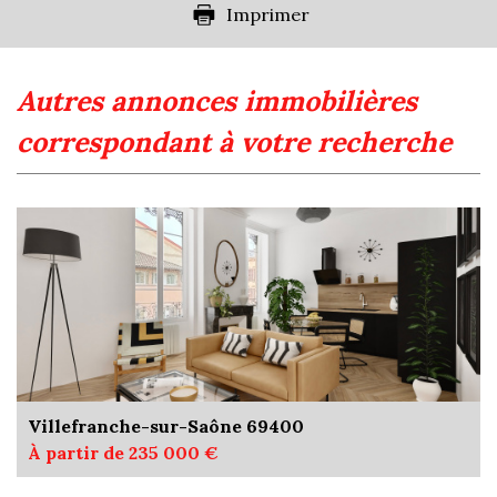
Imprimer
Appartements
85,75 %
Familles avec 3 enfants
9,45 %
autres annonces immobilières
correspondant à votre recherche
Villefranche-sur-Saône 69400
À partir de 235 000 €