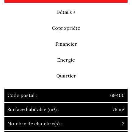
Détails +
Copropriété
Financier
Energie
Quartier
Code postal :
69400
Surface habitable (m²) :
76 m²
Nombre de chambre(s) :
2