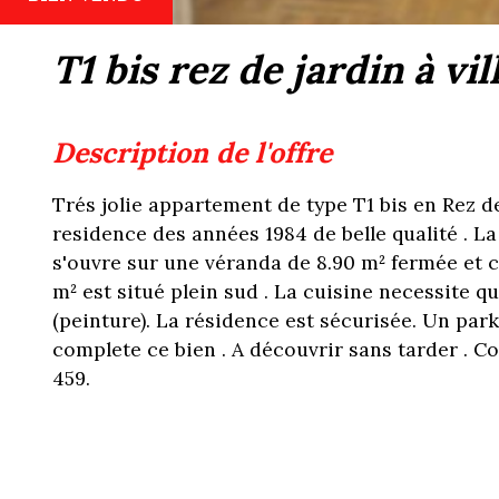
t1 bis rez de jardin à vi
description de l'offre
Trés jolie appartement de type T1 bis en Rez d
residence des années 1984 de belle qualité . La
s'ouvre sur une véranda de 8.90 m² fermée et c
m² est situé plein sud . La cuisine necessite 
(peinture). La résidence est sécurisée. Un par
complete ce bien . A découvrir sans tarder . Co
459.