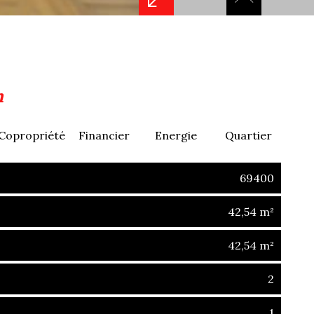
n
Copropriété
Financier
Energie
Quartier
69400
42,54 m²
42,54 m²
2
1