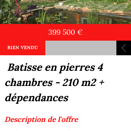
399 500 €
BIEN VENDU
batisse en pierres 4
chambres - 210 m2 +
dépendances
description de l'offre