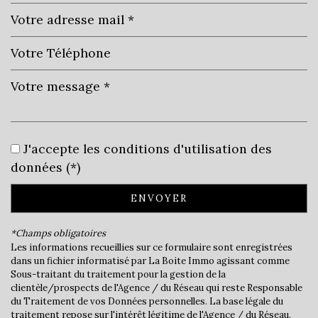
Leaflet
|
©
Jawg
Maps
|
© OpenStreetMap
J'accepte les conditions d'utilisation des
École maternelle
données (*)
École primaire
ENVOYER
Bibliothèque
*Champs obligatoires
Bureau de poste
Les informations recueillies sur ce formulaire sont enregistrées
dans un fichier informatisé par La Boite Immo agissant comme
Mairie
Sous-traitant du traitement pour la gestion de la
clientèle/prospects de l'Agence / du Réseau qui reste Responsable
du Traitement de vos Données personnelles. La base légale du
statistiques
traitement repose sur l'intérêt légitime de l'Agence / du Réseau.