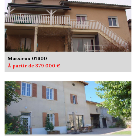
Massieux 01600
À partir de 379 000 €