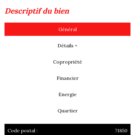
descriptif du bien
Général
Détails +
Copropriété
Financier
Energie
Quartier
Code postal :
71850