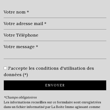
Leaflet
|
©
Jawg
Maps
|
© OpenStreetMap
Collège
J'accepte les conditions d'utilisation des
École primaire
données (*)
Bureau de poste
ENVOYER
Mairie
*Champs obligatoires
Les informations recueillies sur ce formulaire sont enregistrées
statistiques
dans un fichier informatisé par La Boite Immo agissant comme