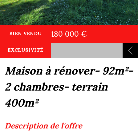
180 000 €
BIEN VENDU
EXCLUSIVITÉ
maison à rénover- 92m²-
2 chambres- terrain
400m²
description de l'offre