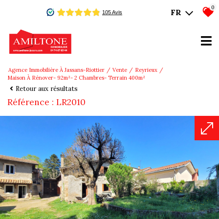
0
FR
Agence Immobilière À Jassans-Riottier
Vente
Reyrieux
Maison À Rénover- 92m²- 2 Chambres- Terrain 400m²
Retour aux résultats
Référence : LR2010