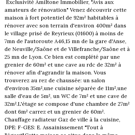
Exclusivité Amiltone Immobilier, "Avis aux
amateurs de rénovation" Venez découvrir cette
maison à fort potentiel de 92m² habitables à
rénover avec son terrain d'environ 400m² dans
le village prisé de Reyrieux (01600) à moins de
7mn de l'autoroute A46,15 mn de la gare d'Anse,
de Neuville/Saône et de Villefranche/Saône et à
25 mn de Lyon. Ce bien est complété par une
grenier de 60m² et une cave au rdc de 32m² à
rénover afin d'agrandir la maison. Vous
trouverez au rez de chaussée: un salon
d'environ 35m²,une cuisine séparée de 11m²,une
salle d'eau de 5m², un WC de 7m² et une cave de
32m².L'étage se compose d'une chambre de 27m²
dont 6m² carrez et un grenier de 60m².
Chauffage radiateur Gaz de ville à la cuisine,
DPE: F-GES: E. Assainissement "Tout à