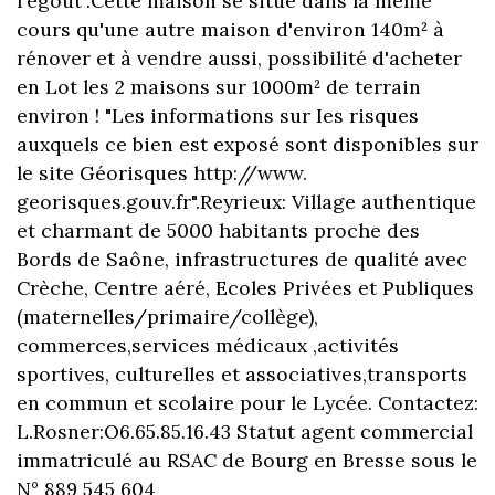
l'égout".Cette maison se situe dans la même
cours qu'une autre maison d'environ 140m² à
rénover et à vendre aussi, possibilité d'acheter
en Lot les 2 maisons sur 1000m² de terrain
environ ! "Les informations sur Ies risques
auxquels ce bien est exposé sont disponibles sur
le site Géorisques http://www.
georisques.gouv.fr".Reyrieux: Village authentique
et charmant de 5000 habitants proche des
Bords de Saône, infrastructures de qualité avec
Crèche, Centre aéré, Ecoles Privées et Publiques
(maternelles/primaire/collège),
commerces,services médicaux ,activités
sportives, culturelles et associatives,transports
en commun et scolaire pour le Lycée. Contactez:
L.Rosner:O6.65.85.16.43 Statut agent commercial
immatriculé au RSAC de Bourg en Bresse sous le
N° 889 545 604