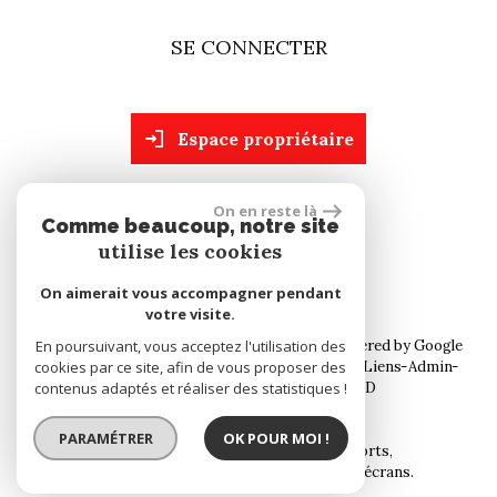
SE CONNECTER
espace propriétaire
On en reste là
site réalisé par
Comme beaucoup, notre site
utilise les cookies
On aimerait vous accompagner pendant
votre visite.
© 2026 | Tous droits réservés | Traduction powered by Google
En poursuivant, vous acceptez l'utilisation des
cookies par ce site, afin de vous proposer des
Plan du site
Mentions légales
Nos honoraires
Liens
Admin
contenus adaptés et réaliser des statistiques !
Toutes nos annonces
Politique RGPD
PARAMÉTRER
OK POUR MOI !
Site internet compatible multi-supports,
un seul site adaptable à tous les types d'écrans.