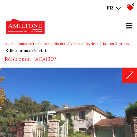
0
FR
Agence Immobilière À Jassans-Riottier
Vente
Reyrieux
Maison Reyrieux .
Retour aux résultats
Référence : ACA1307