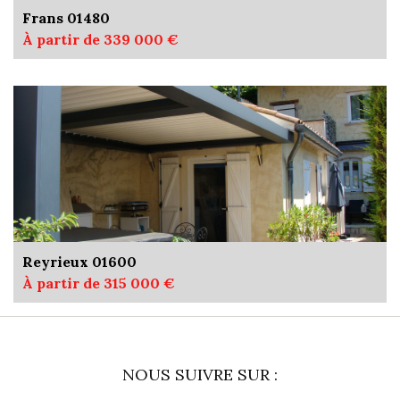
Frans 01480
À partir de 339 000 €
Reyrieux 01600
À partir de 315 000 €
NOUS SUIVRE SUR :