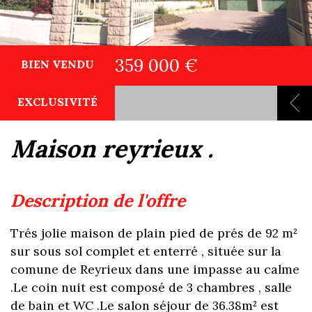
359 000 €
BIEN VENDU
EXCLUSIVITÉ
maison reyrieux .
description de l'offre
Trés jolie maison de plain pied de prés de 92 m²
sur sous sol complet et enterré , située sur la
comune de Reyrieux dans une impasse au calme
.Le coin nuit est composé de 3 chambres , salle
de bain et WC .Le salon séjour de 36.38m² est