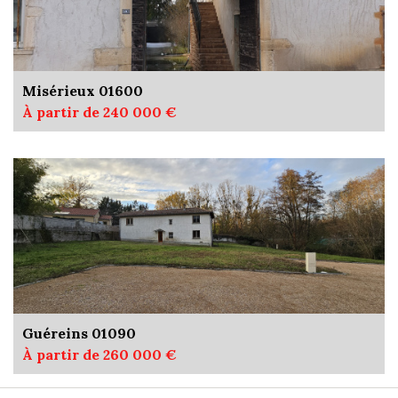
Misérieux 01600
À partir de 240 000 €
Guéreins 01090
À partir de 260 000 €