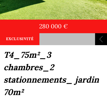
280 000 €
EXCLUSIVITÉ
t4_75m²_3
chambres_2
stationnements_ jardin
70m²