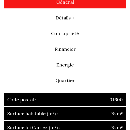
Général
Détails +
Copropriété
Financier
Energie
Quartier
Code postal :
01600
Surface habitable (m²) :
75 m²
Surface loi Carrez (m²) :
75 m²