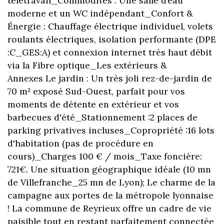
télétravail_Commodités : Une salle d’eau
moderne et un WC indépendant_Confort &
Énergie : Chauffage électrique individuel, volets
roulants électriques, isolation performante (DPE
:C_GES:A) et connexion internet très haut débit
via la Fibre optique_Les extérieurs &
Annexes Le jardin : Un très joli rez-de-jardin de
70 m² exposé Sud-Ouest, parfait pour vos
moments de détente en extérieur et vos
barbecues d'été_Stationnement :2 places de
parking privatives incluses_Copropriété :16 lots
d'habitation (pas de procédure en
cours)_Charges 100 € / mois_Taxe foncière:
721€. Une situation géographique idéale (10 mn
de Villefranche_25 mn de Lyon); Le charme de la
campagne aux portes de la métropole lyonnaise
! La commune de Reyrieux offre un cadre de vie
paisible tout en restant parfaitement connectée