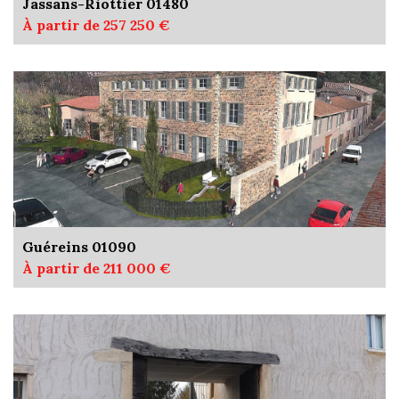
Jassans-Riottier 01480
À partir de 257 250 €
Guéreins 01090
À partir de 211 000 €