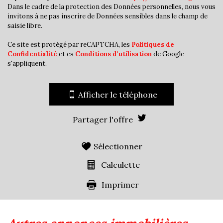
Dans le cadre de la protection des Données personnelles, nous vous
Appartements
8,35 %
invitons à ne pas inscrire de Données sensibles dans le champ de
saisie libre.
Familles avec 3 enfants
9,92 %
Ce site est protégé par reCAPTCHA, les
Politiques de
Confidentialité
et es
Conditions d'utilisation
de Google
s'appliquent.
Afficher le téléphone
Partager l'offre
Sélectionner
Calculette
Imprimer