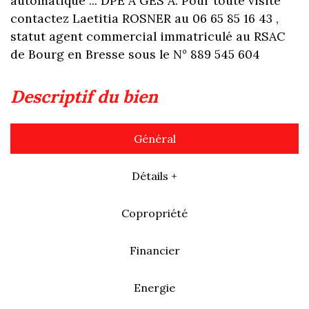
automatique ... DPE A GES A. Pour toute visite
contactez Laetitia ROSNER au 06 65 85 16 43 ,
statut agent commercial immatriculé au RSAC
de Bourg en Bresse sous le N° 889 545 604
descriptif du bien
Général
Détails +
Copropriété
Financier
Energie