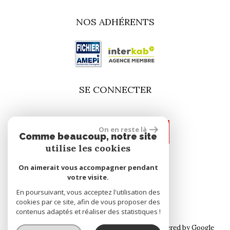
NOS ADHÉRENTS
SE CONNECTER
On en reste là
espace propriétaire
Comme beaucoup, notre site
utilise les cookies
On aimerait vous accompagner pendant
site réalisé par
votre visite.
En poursuivant, vous acceptez l'utilisation des
cookies par ce site, afin de vous proposer des
contenus adaptés et réaliser des statistiques !
© 2026 | Tous droits réservés | Traduction powered by Google