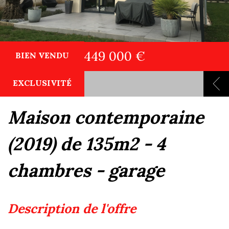
449 000 €
BIEN VENDU
EXCLUSIVITÉ
maison contemporaine
(2019) de 135m2 - 4
chambres - garage
description de l'offre