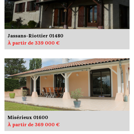
Jassans-Riottier 01480
À partir de 339 000 €
Misérieux 01600
À partir de 369 000 €