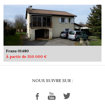
Frans 01480
À partir de 350 000 €
NOUS SUIVRE SUR :