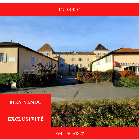
143 000
€
BIEN VENDU
EXCLUSIVITÉ
Ref : ACA1872