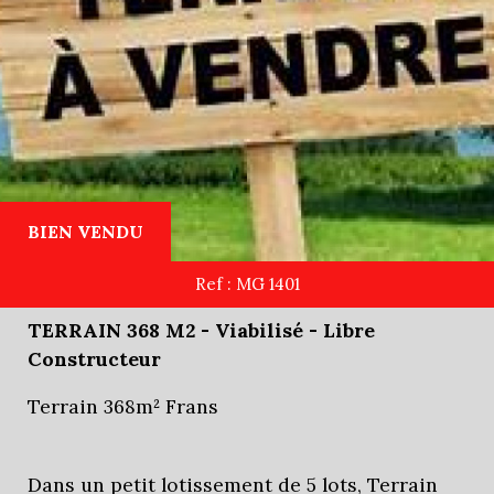
BIEN VENDU
Ref : MG 1401
TERRAIN 368 M2 - Viabilisé - Libre
Constructeur
Terrain 368m² Frans
Dans un petit lotissement de 5 lots, Terrain