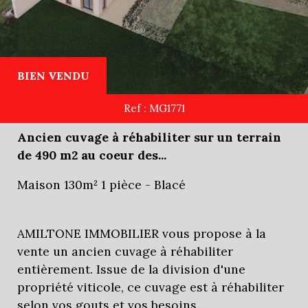
BIEN VENDU
Ref : MG1771
Ancien cuvage à réhabiliter sur un terrain
de 490 m2 au coeur des...
Maison 130m² 1 pièce - Blacé
AMILTONE IMMOBILIER vous propose à la
vente un ancien cuvage à réhabiliter
entièrement. Issue de la division d'une
propriété viticole, ce cuvage est à réhabiliter
selon vos gouts et vos besoins....