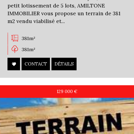
petit lotissement de 5 lots, AMILTONE
IMMOBILIER vous propose un terrain de 381
m2 vendu viabilisé et...
381m²
381m²
CONTACT
DÉTAILS
129 000
€