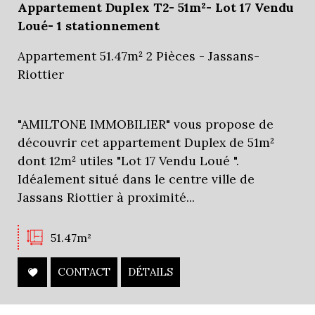
Appartement Duplex T2- 51m²- Lot 17 Vendu
Loué- 1 stationnement
Critères supplémentaires
Appartement 51.47m² 2 Pièces - Jassans-
Riottier
Piscine
Parking
Terrasse
"AMILTONE IMMOBILIER" vous propose de
découvrir cet appartement Duplex de 51m²
dont 12m² utiles "Lot 17 Vendu Loué ".
Idéalement situé dans le centre ville de
Jassans Riottier à proximité...
51.47m²
CONTACT
DÉTAILS