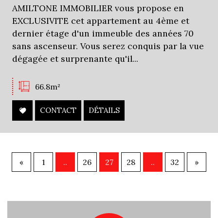
AMILTONE IMMOBILIER vous propose en
EXCLUSIVITE cet appartement au 4ème et
dernier étage d'un immeuble des années 70
sans ascenseur. Vous serez conquis par la vue
dégagée et surprenante qu'il...
66.8m²
CONTACT
DÉTAILS
«
1
..
26
27
28
..
32
»