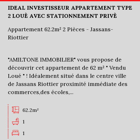
IDEAL INVESTISSEUR APPARTEMENT TYPE
2 LOUÈ AVEC STATIONNEMENT PRIVÈ
Appartement 62.2m² 2 Pièces - Jassans-
Riottier
"AMILTONE IMMOBILIER" vous propose de
découvrir cet appartement de 62 m² " Vendu
Loué " ! Idéalement situé dans le centre ville
de Jassans Riottier proximité immédiate des
commerces,des écoles,...
62.2m²
1
1