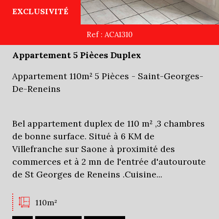
EXCLUSIVITÉ
Ref : ACA1310
Appartement 5 Pièces Duplex
Appartement 110m² 5 Pièces - Saint-Georges-
De-Reneins
Bel appartement duplex de 110 m² ,3 chambres
de bonne surface. Situé à 6 KM de
Villefranche sur Saone à proximité des
commerces et à 2 mn de l'entrée d'autouroute
de St Georges de Reneins .Cuisine...
110m²