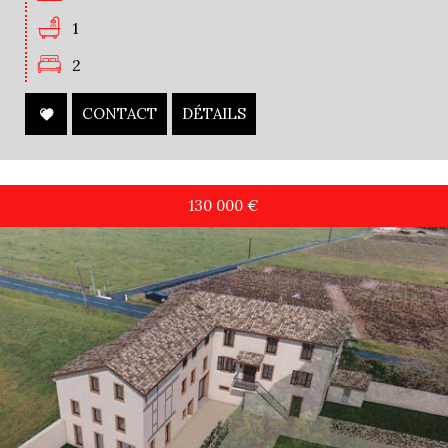
1
2
CONTACT
DÉTAILS
130 000
€