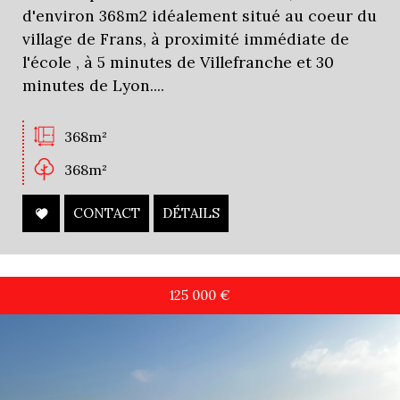
d'environ 368m2 idéalement situé au coeur du
village de Frans, à proximité immédiate de
l'école , à 5 minutes de Villefranche et 30
minutes de Lyon....
368m²
368m²
CONTACT
DÉTAILS
125 000
€