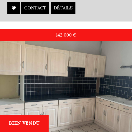
CONTACT
DÉTAILS
142 000
€
BIEN VENDU