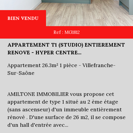
BIEN VENDU
Ref : MG1812
APPARTEMENT T1 (STUDIO) ENTIEREMENT
RENOVE - HYPER CENTRE...
Appartement 26.3m² 1 pièce - Villefranche-
Sur-Saône
AMILTONE IMMOBILIER vous propose cet
appartement de type 1 situé au 2 ème étage
(sans ascenseur) d'un immeuble entièrement
rénové . D'une surface de 26 m2, il se compose
d'un hall d'entrée avec...