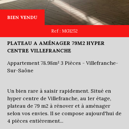
BIEN VENDU
Ref : MG1252
PLATEAU A AMÉNAGER 79M2 HYPER
CENTRE VILLEFRANCHE
Appartement 78.98m² 3 Pièces - Villefranche-
Sur-Saône
Un bien rare à saisir rapidement. Situé en
hyper centre de Villefranche, au 1er étage,
plateau de 79 m2 à rénover et à aménager
selon vos envies. Il se compose aujourd'hui de
4 pièces entièrement...