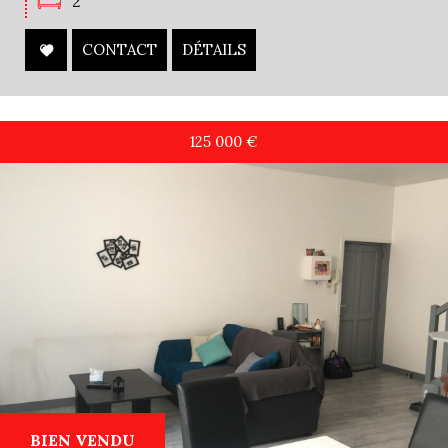
2
CONTACT
DÉTAILS
125 000
€
BIEN VENDU