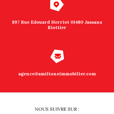
897 Rue Edouard Herriot 01480 Jassans
Riottier
agence@amiltoneimmobilier.com
NOUS SUIVRE SUR :