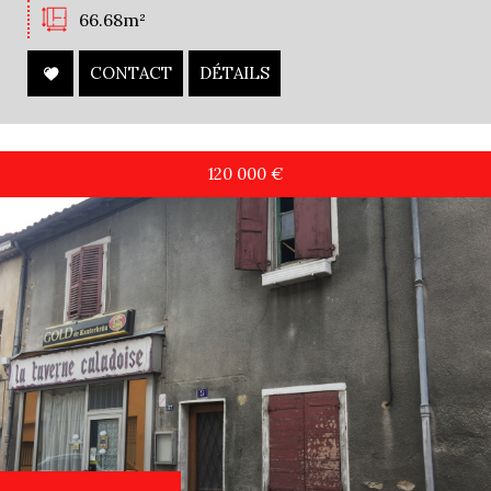
66.68m²
CONTACT
DÉTAILS
120 000
€