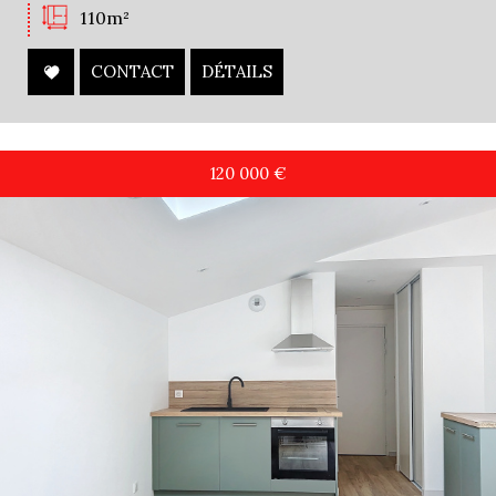
110m²
CONTACT
DÉTAILS
120 000
€