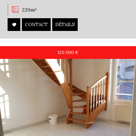
220m²
CONTACT
DÉTAILS
120 000
€