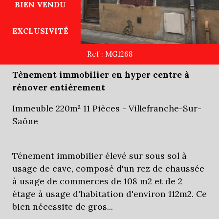
BIEN VENDU
EXCLUSIVITÉ
Ref : MG1268
Tènement immobilier en hyper centre à
rénover entièrement
Immeuble 220m² 11 Pièces - Villefranche-Sur-
Saône
Ténement immobilier élevé sur sous sol à
usage de cave, composé d'un rez de chaussée
à usage de commerces de 108 m2 et de 2
étage à usage d'habitation d'environ 112m2. Ce
bien nécessite de gros...