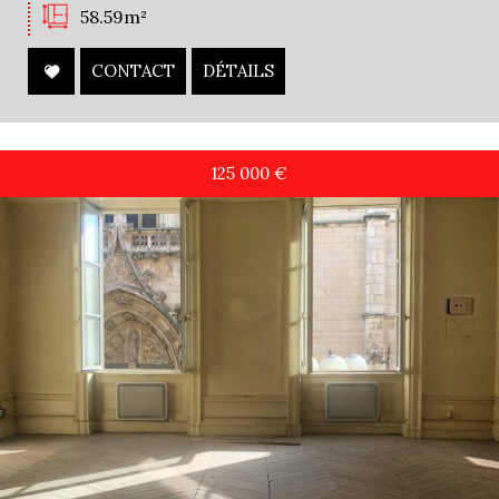
58.59m²
CONTACT
DÉTAILS
125 000
€