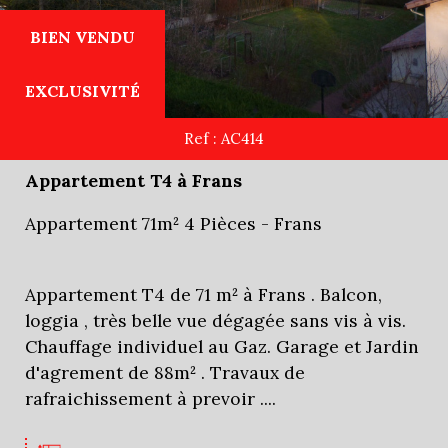
BIEN VENDU
EXCLUSIVITÉ
Ref : AC414
Appartement T4 à Frans
Appartement 71m² 4 Pièces - Frans
Appartement T4 de 71 m² à Frans . Balcon,
loggia , très belle vue dégagée sans vis à vis.
Chauffage individuel au Gaz. Garage et Jardin
d'agrement de 88m² . Travaux de
rafraichissement à prevoir ....