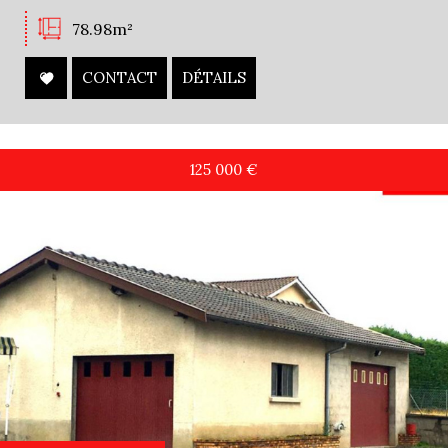
78.98m²
CONTACT
DÉTAILS
125 000
€