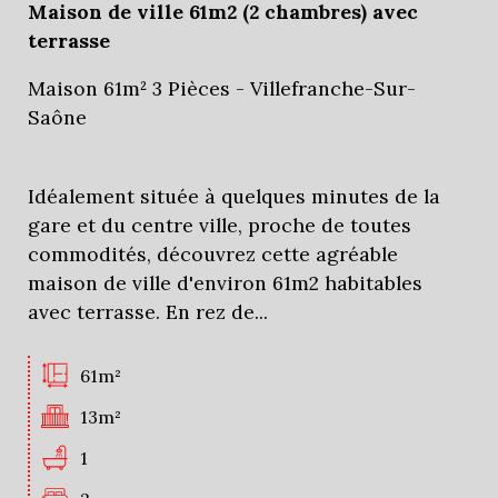
Maison de ville 61m2 (2 chambres) avec
terrasse
Critères supplémentaires
Maison 61m² 3 Pièces - Villefranche-Sur-
Saône
Piscine
Parking
Terrasse
Idéalement située à quelques minutes de la
gare et du centre ville, proche de toutes
commodités, découvrez cette agréable
maison de ville d'environ 61m2 habitables
avec terrasse. En rez de...
61m²
13m²
1