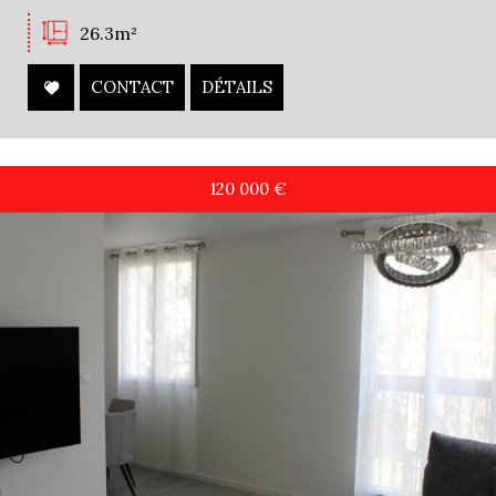
26.3m²
CONTACT
DÉTAILS
120 000
€