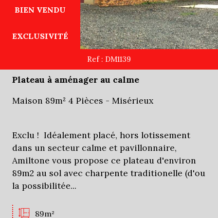
BIEN VENDU
EXCLUSIVITÉ
Ref : DM1139
Plateau à aménager au calme
Maison 89m² 4 Pièces - Misérieux
Exclu ! Idéalement placé, hors lotissement
dans un secteur calme et pavillonnaire,
Amiltone vous propose ce plateau d'environ
89m2 au sol avec charpente traditionelle (d'ou
la possibilitée...
89m²