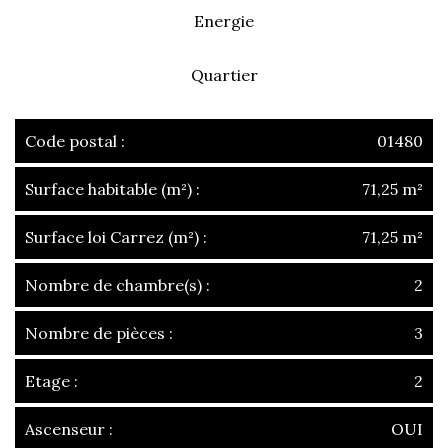
Energie
Quartier
Code postal :
01480
Surface habitable (m²) :
71,25 m²
Surface loi Carrez (m²) :
71,25 m²
Nombre de chambre(s) :
2
Nombre de pièces :
3
Etage :
2
Ascenseur :
OUI