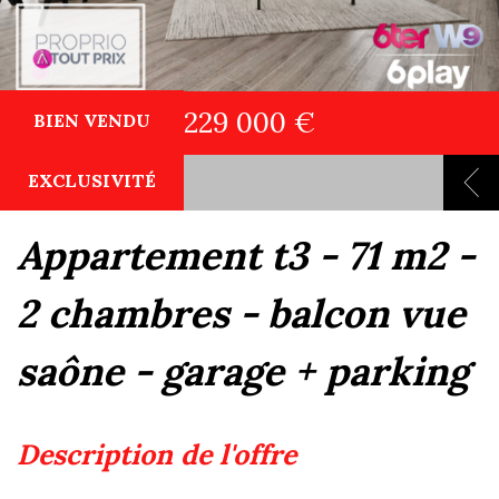
229 000 €
BIEN VENDU
EXCLUSIVITÉ
appartement t3 - 71 m2 -
2 chambres - balcon vue
saône - garage + parking
description de l'offre