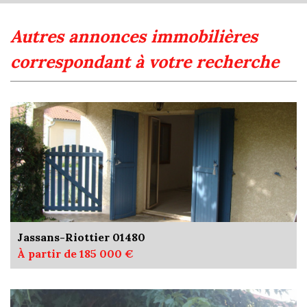
autres annonces immobilières
correspondant à votre recherche
Jassans-Riottier 01480
À partir de 185 000 €