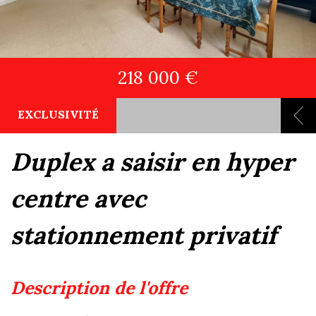
218 000 €
EXCLUSIVITÉ
duplex a saisir en hyper
centre avec
stationnement privatif
description de l'offre