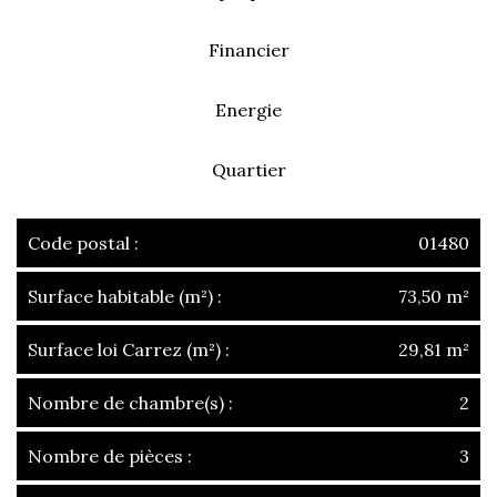
Financier
Energie
Quartier
Code postal :
01480
Surface habitable (m²) :
73,50 m²
Surface loi Carrez (m²) :
29,81 m²
Nombre de chambre(s) :
2
Nombre de pièces :
3