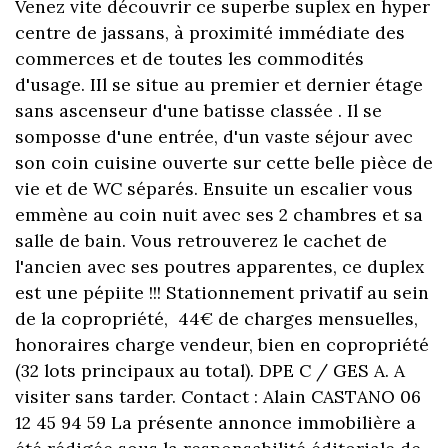
Venez vite découvrir ce superbe suplex en hyper
centre de jassans, à proximité immédiate des
commerces et de toutes les commodités
d'usage. IIl se situe au premier et dernier étage
sans ascenseur d'une batisse classée . Il se
somposse d'une entrée, d'un vaste séjour avec
son coin cuisine ouverte sur cette belle pièce de
vie et de WC séparés. Ensuite un escalier vous
emmène au coin nuit avec ses 2 chambres et sa
salle de bain. Vous retrouverez le cachet de
l'ancien avec ses poutres apparentes, ce duplex
est une pépiite !!! Stationnement privatif au sein
de la copropriété, 44€ de charges mensuelles,
honoraires charge vendeur, bien en copropriété
(32 lots principaux au total). DPE C / GES A. A
visiter sans tarder. Contact : Alain CASTANO 06
12 45 94 59 La présente annonce immobilière a