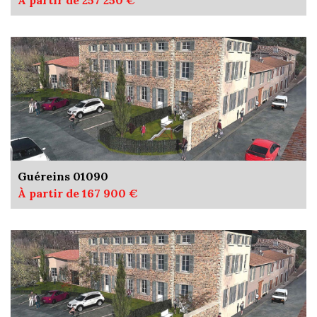
À partir de 257 250 €
Guéreins 01090
À partir de 167 900 €