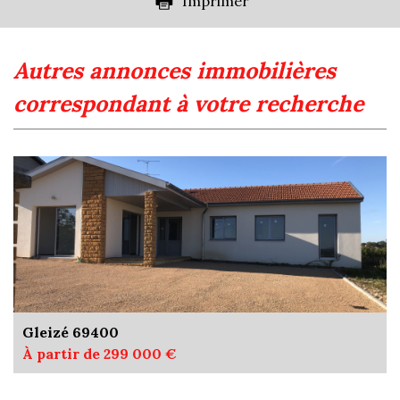
Imprimer
autres annonces immobilières
correspondant à votre recherche
Gleizé 69400
À partir de 299 000 €