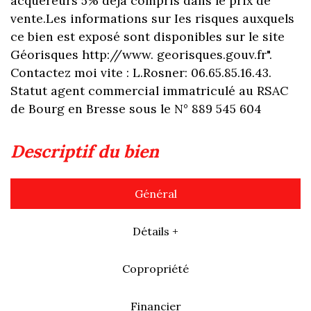
acquéreurs 5% déjà compris dans le prix de
vente.Les informations sur Ies risques auxquels
ce bien est exposé sont disponibles sur le site
Géorisques http://www. georisques.gouv.fr".
Contactez moi vite : L.Rosner: 06.65.85.16.43.
Statut agent commercial immatriculé au RSAC
de Bourg en Bresse sous le N° 889 545 604
descriptif du bien
Général
Détails +
Copropriété
Financier