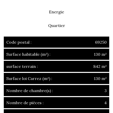
Energie
Quartier
Code postal :
69250
Surface habitable (m²) :
130 m²
surface terrain :
842 m²
Surface loi Carrez (m²) :
130 m²
Nombre de chambre(s) :
3
Nombre de pièces :
4