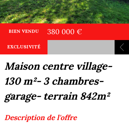
380 000 €
BIEN VENDU
EXCLUSIVITÉ
maison centre village-
130 m²- 3 chambres-
garage- terrain 842m²
description de l'offre