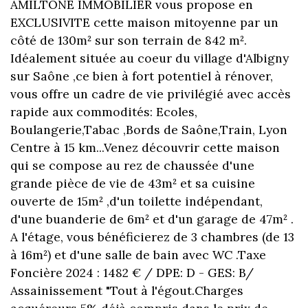
AMILTONE IMMOBILIER vous propose en
EXCLUSIVITE cette maison mitoyenne par un
côté de 130m² sur son terrain de 842 m².
Idéalement située au coeur du village d'Albigny
sur Saône ,ce bien à fort potentiel à rénover,
vous offre un cadre de vie privilégié avec accès
rapide aux commodités: Ecoles,
Boulangerie,Tabac ,Bords de Saône,Train, Lyon
Centre à 15 km...Venez découvrir cette maison
qui se compose au rez de chaussée d'une
grande pièce de vie de 43m² et sa cuisine
ouverte de 15m² ,d'un toilette indépendant,
d'une buanderie de 6m² et d'un garage de 47m² .
A l'étage, vous bénéficierez de 3 chambres (de 13
à 16m²) et d'une salle de bain avec WC .Taxe
Foncière 2024 : 1482 € / DPE: D - GES: B/
Assainissement "Tout à l'égout.Charges