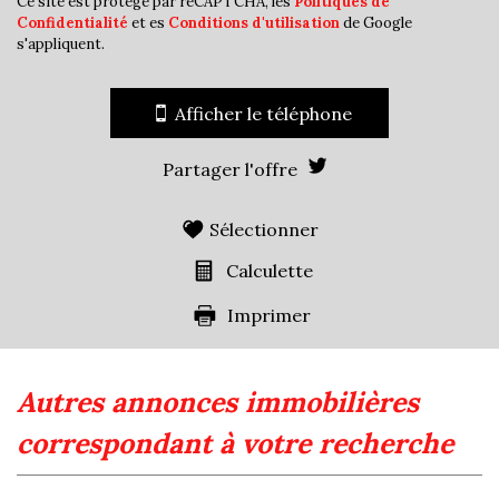
Ce site est protégé par reCAPTCHA, les
Politiques de
Familles avec 3 enfants
9,07 %
Confidentialité
et es
Conditions d'utilisation
de Google
s'appliquent.
Afficher le téléphone
Partager l'offre
Sélectionner
Calculette
Imprimer
autres annonces immobilières
correspondant à votre recherche