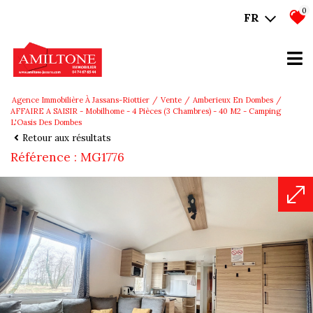
0
FR
Agence Immobilière À Jassans-Riottier
Vente
Amberieux En Dombes
AFFAIRE A SAISIR - Mobilhome - 4 Pièces (3 Chambres) - 40 M2 - Camping
L'Oasis Des Dombes
Retour aux résultats
Référence : MG1776