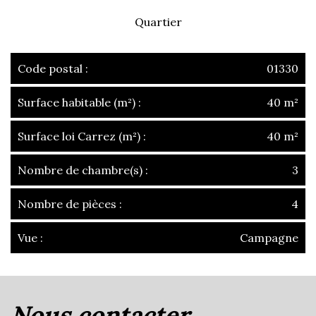
Quartier
Code postal :
01330
Surface habitable (m²) :
40 m²
Surface loi Carrez (m²) :
40 m²
Nombre de chambre(s) :
3
Nombre de pièces :
4
Vue :
Campagne
la ville de ambérieux-en-dombes
(01330)
nous contacter