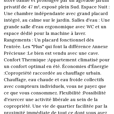
store banne et prolongée par un agréable jardin
privatif de 47 m², exposé plein Sud. Espace Nuit :
Une chambre indépendante avec grand placard
intégré, au calme sur le jardin. Salles d'eau : Une
grande salle d'eau ergonomique avec WC et un
espace dédié pour la machine à laver.
Rangements : Un placard fonctionnel dès
l'entrée. Les "Plus" qui font la différence Annexe
Précieuse :Le bien est vendu avec une cave.
Confort Thermique :Appartement climatisé pour
un confort optimal en été. Économies d'Énergie
:Copropriété raccordée au chauffage urbain.
Chauffage, eau chaude et eau froide collectifs
avec compteurs individuels, vous ne payez que
ce que vous consommez. Flexibilité :Possibilité
d'exercer une activité libérale au sein de la
copropriété. Une vie de quartier facilitée par la
proximité immédiate de tout ce dont vous avez