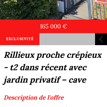
165 000 €
EXCLUSIVITÉ
rillieux proche crépieux
- t2 dans récent avec
jardin privatif – cave
description de l'offre