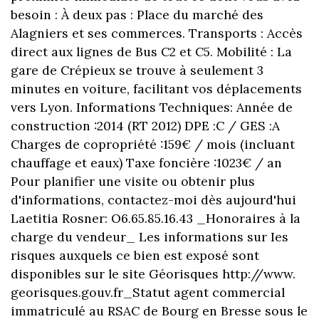
besoin : À deux pas : Place du marché des
Alagniers et ses commerces. Transports : Accès
direct aux lignes de Bus C2 et C5. Mobilité : La
gare de Crépieux se trouve à seulement 3
minutes en voiture, facilitant vos déplacements
vers Lyon. Informations Techniques: Année de
construction :2014 (RT 2012) DPE :C / GES :A
Charges de copropriété :159€ / mois (incluant
chauffage et eaux) Taxe foncière :1023€ / an
Pour planifier une visite ou obtenir plus
d'informations, contactez-moi dès aujourd'hui
Laetitia Rosner: O6.65.85.16.43 _Honoraires à la
charge du vendeur_ Les informations sur Ies
risques auxquels ce bien est exposé sont
disponibles sur le site Géorisques http://www.
georisques.gouv.fr_Statut agent commercial
immatriculé au RSAC de Bourg en Bresse sous le