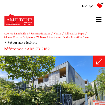
0
FR
Agence Immobilière À Jassans-Riottier
Vente
Rillieux La Pape
Rillieux Proche Crépieux - T2 Dans Récent Avec Jardin Privatif – Cave
Retour aux résultats
Référence : AB2173-2162