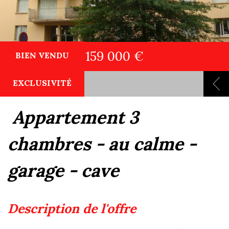
159 000 €
BIEN VENDU
EXCLUSIVITÉ
appartement 3
chambres - au calme -
garage - cave
description de l'offre