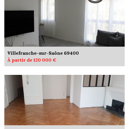
Villefranche-sur-Saône 69400
À partir de 120 000 €