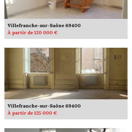
Villefranche-sur-Saône 69400
À partir de 120 000 €
Villefranche-sur-Saône 69400
À partir de 125 000 €