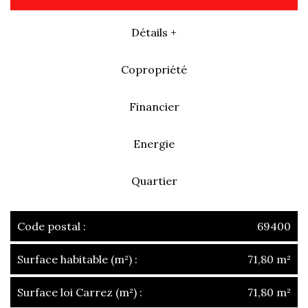
Détails +
Copropriété
Financier
Energie
Quartier
Code postal :
69400
Surface habitable (m²) :
71,80 m²
Surface loi Carrez (m²) :
71,80 m²