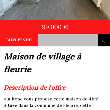
99 000 €
BIEN VENDU
maison de village à
fleurie
description de l'offre
Amiltone vous propose cette maison de 41m²
Située dans la commune de Fleurie, cette