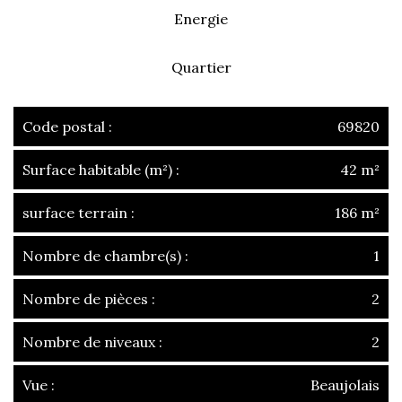
Energie
Quartier
Code postal :
69820
Surface habitable (m²) :
42 m²
surface terrain :
186 m²
Nombre de chambre(s) :
1
Nombre de pièces :
2
Nombre de niveaux :
2
Vue :
Beaujolais