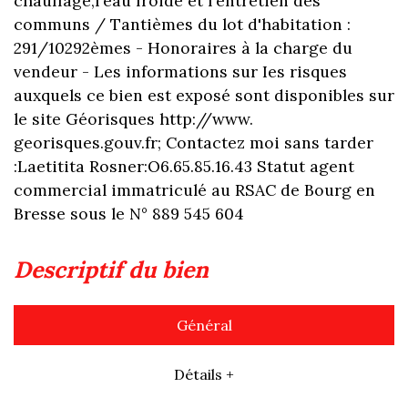
chauffage,l'eau froide et l'entretien des
communs / Tantièmes du lot d'habitation :
291/10292èmes - Honoraires à la charge du
vendeur - Les informations sur Ies risques
auxquels ce bien est exposé sont disponibles sur
le site Géorisques http://www.
georisques.gouv.fr; Contactez moi sans tarder
:Laetitita Rosner:O6.65.85.16.43 Statut agent
commercial immatriculé au RSAC de Bourg en
Bresse sous le N° 889 545 604
descriptif du bien
Général
Détails +