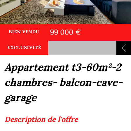
99 000 €
BIEN VENDU
EXCLUSIVITÉ
appartement t3-60m²-2
chambres- balcon-cave-
garage
description de l'offre