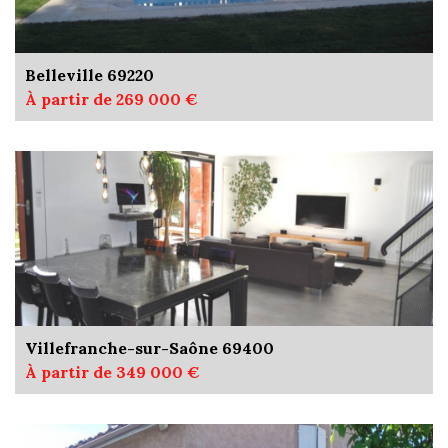
Belleville 69220
À partir de 269 000 €
Villefranche-sur-Saône 69400
À partir de 349 000 €