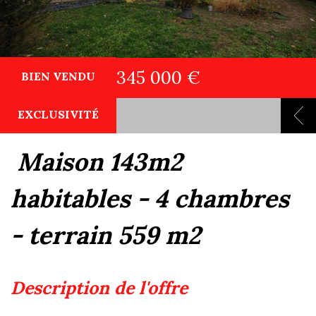
345 000 €
BIEN VENDU
EXCLUSIVITÉ
maison 143m2
habitables - 4 chambres
- terrain 559 m2
description de l'offre