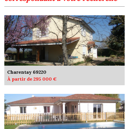
Charentay 69220
À partir de 295 000 €