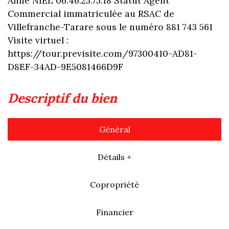
Anne NIEL 06.46.25.75.18 Statut Agent
Commercial immatriculée au RSAC de
Villefranche-Tarare sous le numéro 881 743 561
Visite virtuel :
https://tour.previsite.com/97300410-AD81-
D8EF-34AD-9E5081466D9F
descriptif du bien
Général
Détails +
Copropriété
Financier