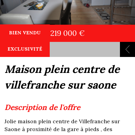
219 000 €
BIEN VENDU
EXCLUSIVITÉ
maison plein centre de
villefranche sur saone
description de l'offre
Jolie maison plein centre de Villefranche sur
Saone à proximité de la gare à pieds , des