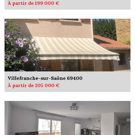
À partir de 199 000 €
Villefranche-sur-Saône 69400
À partir de 205 000 €