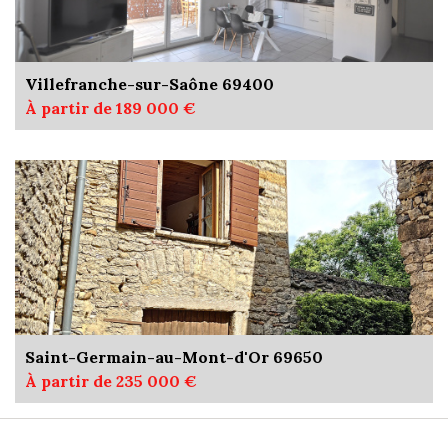
Villefranche-sur-Saône 69400
À partir de 189 000 €
Saint-Germain-au-Mont-d'Or 69650
À partir de 235 000 €