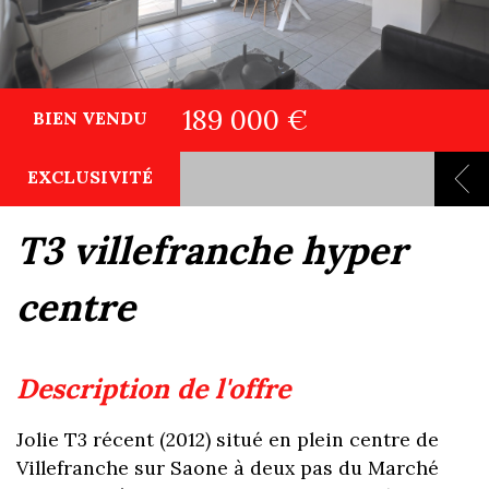
189 000 €
BIEN VENDU
EXCLUSIVITÉ
t3 villefranche hyper
centre
description de l'offre
Jolie T3 récent (2012) situé en plein centre de
Villefranche sur Saone à deux pas du Marché