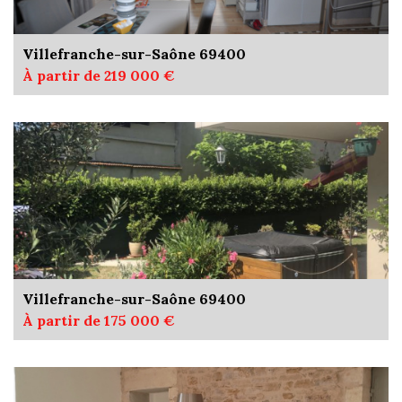
Villefranche-sur-Saône 69400
À partir de 219 000 €
Villefranche-sur-Saône 69400
À partir de 175 000 €