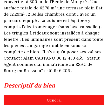
couvert et à 300 m de l'Ecole de Mongré . Une
surface totale de 62.78 m² une terrasse plein Est
de 12.29m² . 2 Belles chambres dont 1 avec un
placcard équipé . La cuisine est équipée y
compris l'electroménager (sans lave vaisselle ) .
Les tringles à rideaux sont installées à chaque
fenetre . Les luminaires sont présent dans toute
les pièces .Un garage double en sous sol
complete ce bien . Il n'y a qu'a poser ses valises .
Contact : Alain CASTANO 06 12 459 459 . Statut
Agent commercial immatriculé au RSAC de
Bourg en Bresse n° : 451 946 206 .
descriptif du bien
Général