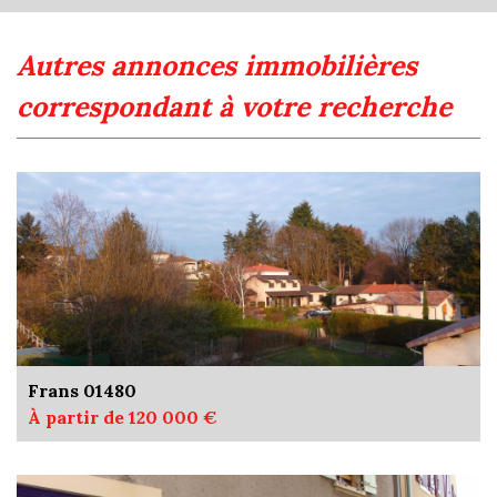
autres annonces immobilières
correspondant à votre recherche
Frans 01480
À partir de 120 000 €