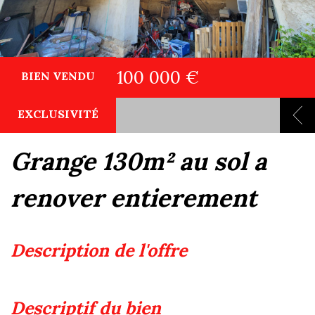
100 000 €
BIEN VENDU
EXCLUSIVITÉ
grange 130m² au sol a
renover entierement
description de l'offre
descriptif du bien