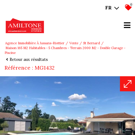
0
FR
Agence Immobilière À Jassans-Riottier
Vente
St Bernard
Maison 165 M2 Habitables - 5 Chambres - Terrain 2000 M2 - Double Garage -
Piscine
Retour aux résultats
Référence : MG1432