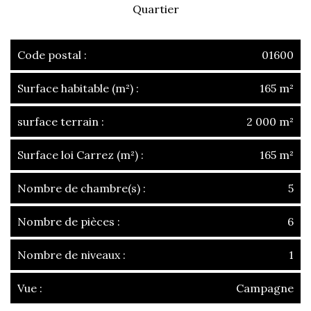
Quartier
Code postal :
01600
Surface habitable (m²) :
165 m²
surface terrain :
2 000 m²
Surface loi Carrez (m²) :
165 m²
Nombre de chambre(s) :
5
Nombre de pièces :
6
Nombre de niveaux :
1
Vue :
Campagne