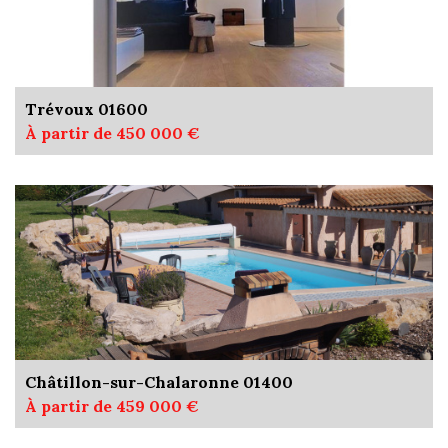
Trévoux 01600
À partir de 450 000 €
Châtillon-sur-Chalaronne 01400
À partir de 459 000 €