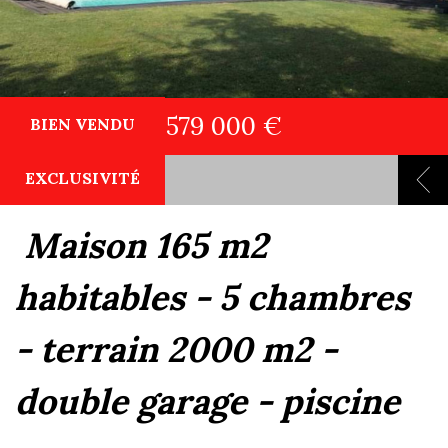
579 000 €
BIEN VENDU
EXCLUSIVITÉ
maison 165 m2
habitables - 5 chambres
- terrain 2000 m2 -
double garage - piscine