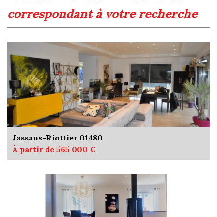
correspondant à votre recherche
Jassans-Riottier 01480
À partir de 565 000 €