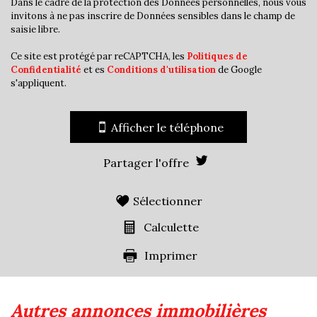
Dans le cadre de la protection des Données personnelles, nous vous
invitons à ne pas inscrire de Données sensibles dans le champ de
saisie libre.
Ce site est protégé par reCAPTCHA, les
Politiques de
Confidentialité
et es
Conditions d'utilisation
de Google
s'appliquent.
Afficher le téléphone
Partager l'offre
Sélectionner
Calculette
Imprimer
autres annonces immobilières