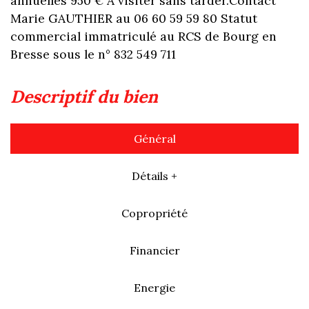
annuelles 950 € A visiter sans tarder.Contact
Marie GAUTHIER au 06 60 59 59 80 Statut
commercial immatriculé au RCS de Bourg en
Bresse sous le n° 832 549 711
descriptif du bien
Général
Détails +
Copropriété
Financier
Energie