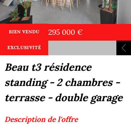
295 000 €
BIEN VENDU
EXCLUSIVITÉ
beau t3 résidence
standing - 2 chambres -
terrasse - double garage
description de l'offre