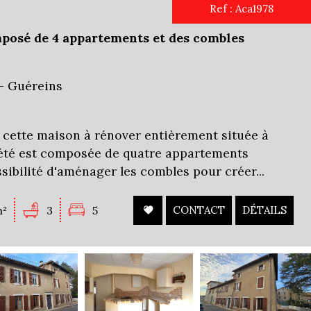
Ref : Aca1978
posé de 4 appartements et des combles
- Guéreins
cette maison à rénover entièrement située à
iété est composée de quatre appartements
ssibilité d'aménager les combles pour créer...
m²
3
5
CONTACT
DÉTAILS