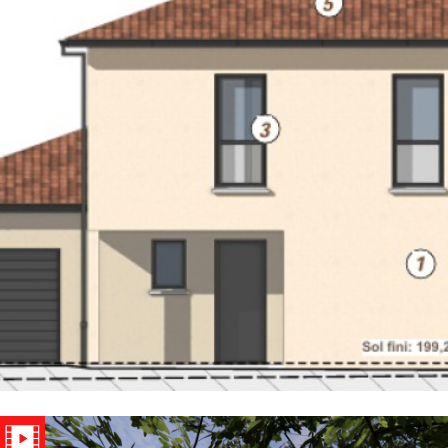
Critères supplémentaires
Piscine
Parking
Terrasse