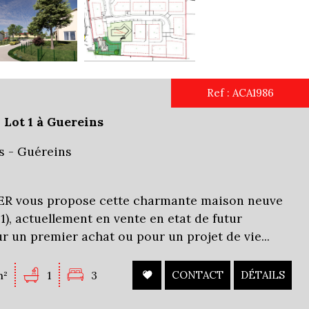
Ref : ACA1986
Lot 1 à Guereins
s - Guéreins
 vous propose cette charmante maison neuve
 1), actuellement en vente en etat de futur
r un premier achat ou pour un projet de vie...
m²
1
3
CONTACT
DÉTAILS